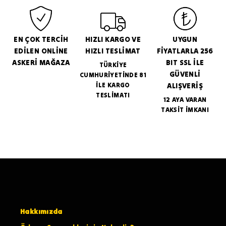
EN ÇOK TERCİH
HIZLI KARGO VE
UYGUN
EDİLEN ONLİNE
HIZLI TESLİMAT
FİYATLARLA 256
ASKERİ MAĞAZA
BIT SSL İLE
TÜRKİYE
GÜVENLİ
CUMHURİYETİNDE 81
İLE KARGO
ALIŞVERİŞ
TESLİMATI
12 AYA VARAN
TAKSİT İMKANI
Hakkımızda