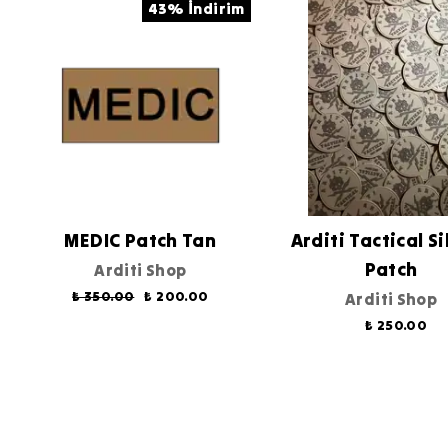
43% İndirim
MEDIC Patch Tan
Arditi Tactical Si
Patch
Arditi Shop
₺ 350.00
₺ 200.00
Arditi Shop
₺ 250.00