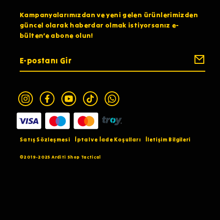
Kampanyalarımızdan ve yeni gelen ürünlerimizden
güncel olarak haberdar olmak istiyorsanız e-
bülten’e abone olun!
Satış Sözleşmesi
İptal ve İade Koşulları
İletişim Bilgileri
©2019-2025 Arditi Shop Tactical