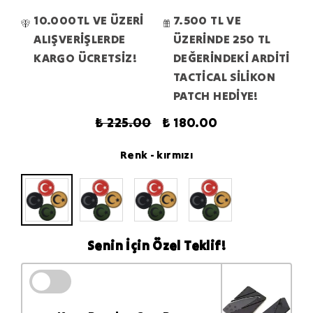
10.000TL VE ÜZERİ
7.500 TL VE
ALIŞVERİŞLERDE
ÜZERİNDE 250 TL
KARGO ÜCRETSİZ!
DEĞERİNDEKİ ARDİTİ
TACTİCAL SİLİKON
PATCH HEDİYE!
₺ 225.00
₺ 180.00
Renk
- kırmızı
Senin İçin Özel Teklif!