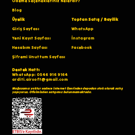
Ödeme Seçenekleriniz Nelerdir?
Blog
Üyelik
Toptan Satış / Bayilik
Giriş Sayfası
WhatsApp
Yeni Kayıt Sayfası
İnstagram
Hesabım Sayfası
Facebook
Şifremi Unuttum Sayfası
Destek Hattı
WhatsApp: 0546 916 9164
arditi.airsoft@gmail.com
Mağazamız yoktur sadece internet üzerinden depodan stok olarak satış
yapıyoruz. Ofisimizden satışımız bulunmamaktadır.