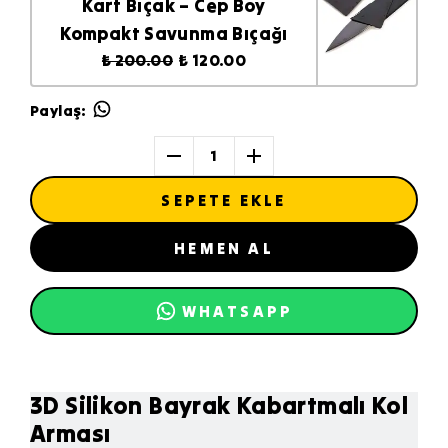
Kart Bıçak – Cep Boy
Kompakt Savunma Bıçağı
₺ 200.00
₺ 120.00
Paylaş
:
1
SEPETE EKLE
HEMEN AL
WHATSAPP
3D Silikon
Bayrak Kabartmalı Kol
Arması