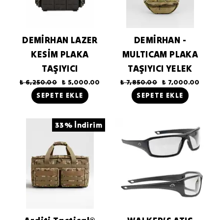
DEMİRHAN LAZER
DEMİRHAN -
KESİM PLAKA
MULTICAM PLAKA
TAŞIYICI
TAŞIYICI YELEK
₺ 6,250.00
₺ 5,000.00
₺ 7,850.00
₺ 7,000.00
SEPETE EKLE
SEPETE EKLE
33% İndirim