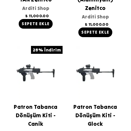
Zenitco
Arditi Shop
₺ 11,000.00
Arditi Shop
SEPETE EKLE
₺ 11,000.00
SEPETE EKLE
28% İndirim
Patron Tabanca
Patron Tabanca
Dönüşüm Kiti -
Dönüşüm Kiti -
Canik
Glock