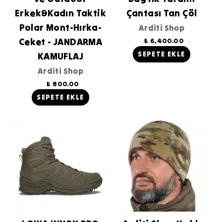
Erkek&Kadın Taktik
Çantası Tan Çöl
Polar Mont-Hırka-
Arditi Shop
Ceket - JANDARMA
₺ 6,400.00
SEPETE EKLE
KAMUFLAJ
Arditi Shop
₺ 800.00
SEPETE EKLE