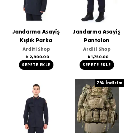
Jandarma Asayiş
Jandarma Asayiş
Kışlık Parka
Pantolon
Arditi Shop
Arditi Shop
₺ 2,900.00
₺ 1,750.00
SEPETE EKLE
SEPETE EKLE
7% İndirim