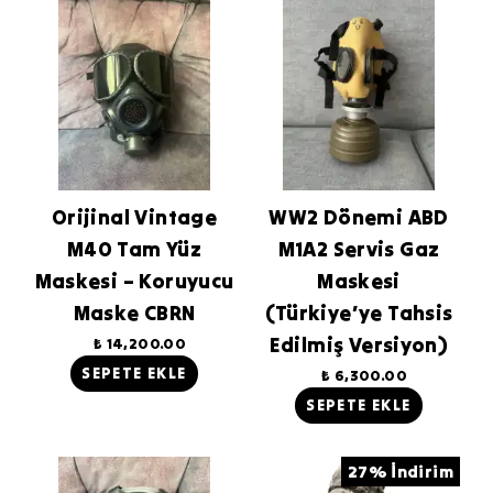
Orijinal Vintage
WW2 Dönemi ABD
M40 Tam Yüz
M1A2 Servis Gaz
Maskesi – Koruyucu
Maskesi
Maske CBRN
(Türkiye’ye Tahsis
Edilmiş Versiyon)
₺ 14,200.00
SEPETE EKLE
₺ 6,300.00
SEPETE EKLE
27% İndirim