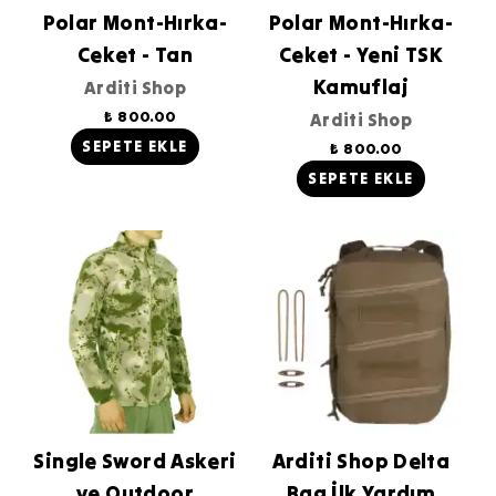
Polar Mont-Hırka-
Polar Mont-Hırka-
Ceket - Tan
Ceket - Yeni TSK
Kamuflaj
Arditi Shop
₺ 800.00
Arditi Shop
SEPETE EKLE
₺ 800.00
SEPETE EKLE
Single Sword Askeri
Arditi Shop Delta
ve Outdoor
Bag İlk Yardım