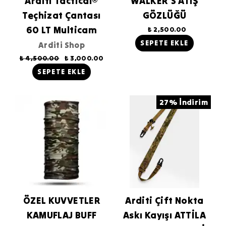
Arditi Tactical®
WALKER’S ATIŞ
Teçhizat Çantası
GÖZLÜĞÜ
60 LT Multicam
₺ 2,500.00
SEPETE EKLE
Arditi Shop
₺ 4,500.00
₺ 3,000.00
SEPETE EKLE
27% İndirim
ÖZEL KUVVETLER
Arditi Çift Nokta
KAMUFLAJ BUFF
Askı Kayışı ATTİLA