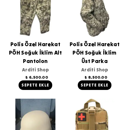
Polis Özel Harekat
Polis Özel Harekat
PÖH Soğuk İklim Alt
PÖH Soğuk İklim
Pantolon
Üst Parka
Arditi Shop
Arditi Shop
₺ 6,500.00
₺ 8,500.00
SEPETE EKLE
SEPETE EKLE