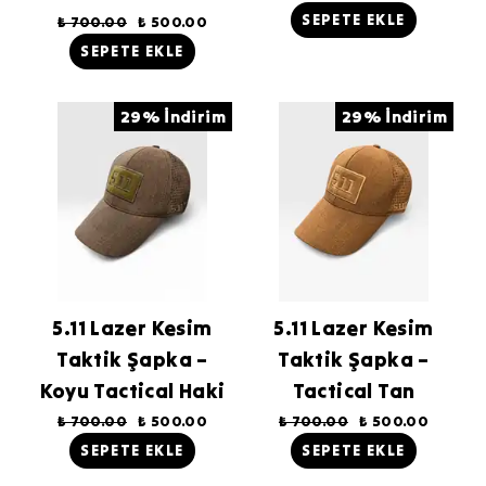
SEPETE EKLE
₺ 700.00
₺ 500.00
SEPETE EKLE
29% İndirim
29% İndirim
5.11 Lazer Kesim
5.11 Lazer Kesim
Taktik Şapka –
Taktik Şapka –
Koyu Tactical Haki
Tactical Tan
₺ 700.00
₺ 500.00
₺ 700.00
₺ 500.00
SEPETE EKLE
SEPETE EKLE