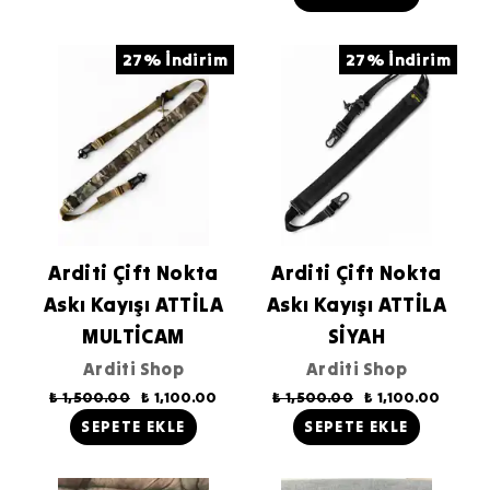
27% İndirim
27% İndirim
Arditi Çift Nokta
Arditi Çift Nokta
Askı Kayışı ATTİLA
Askı Kayışı ATTİLA
MULTİCAM
SİYAH
Arditi Shop
Arditi Shop
₺ 1,500.00
₺ 1,100.00
₺ 1,500.00
₺ 1,100.00
SEPETE EKLE
SEPETE EKLE