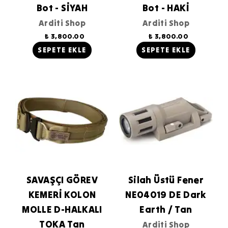
Bot - SİYAH
Bot - HAKİ
Arditi Shop
Arditi Shop
₺ 3,800.00
₺ 3,800.00
SEPETE EKLE
SEPETE EKLE
SAVAŞÇI GÖREV
Silah Üstü Fener
KEMERİ KOLON
NE04019 DE Dark
MOLLE D-HALKALI
Earth / Tan
TOKA Tan
Arditi Shop