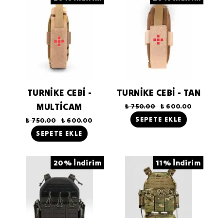
TURNİKE CEBİ -
TURNİKE CEBİ - TAN
MULTİCAM
₺ 750.00
₺ 600.00
SEPETE EKLE
₺ 750.00
₺ 600.00
SEPETE EKLE
20% İndirim
11% İndirim