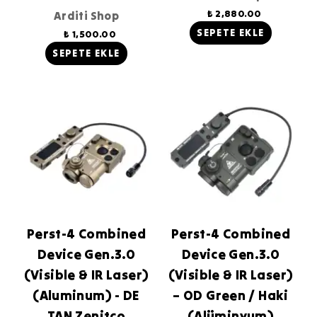
₺ 2,880.00
Arditi Shop
SEPETE EKLE
₺ 1,500.00
SEPETE EKLE
Perst-4 Combined
Perst-4 Combined
Device Gen.3.0
Device Gen.3.0
(Visible & IR Laser)
(Visible & IR Laser)
(Aluminum) - DE
– OD Green / Haki
TAN Zenitco
(Alüminyum)