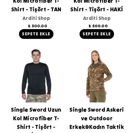
Kol Microfiber T-
Kol Microfiber T-
Shirt - Tişört - TAN
Shirt - Tişört - HAKİ
Arditi Shop
Arditi Shop
₺ 500.00
₺ 500.00
SEPETE EKLE
SEPETE EKLE
Single Sword Uzun
Single Sword Askeri
Kol Microfiber T-
ve Outdoor
Shirt - Tişört -
Erkek&Kadın Taktik