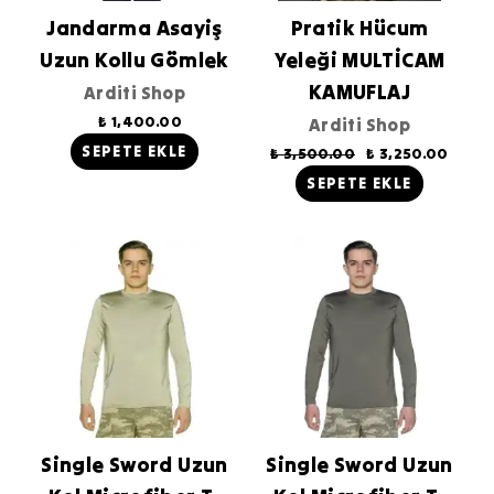
Jandarma Asayiş
Pratik Hücum
Uzun Kollu Gömlek
Yeleği MULTİCAM
KAMUFLAJ
Arditi Shop
₺ 1,400.00
Arditi Shop
SEPETE EKLE
₺ 3,500.00
₺ 3,250.00
SEPETE EKLE
Single Sword Uzun
Single Sword Uzun