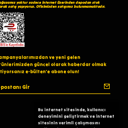
ğazamız yoktur sadece internet üzerinden depodan stok
arak satış yapıyoruz. Ofisimizden satışımız bulunmamaktadır.
ampanyalarımızdan ve yeni gelen
rünlerimizden güncel olarak haberdar olmak
stiyorsanız e-bülten’e abone olun!
Bu internet sitesinde, kullanıcı
deneyimini geliştirmek ve internet
sitesinin verimli çalışmasını