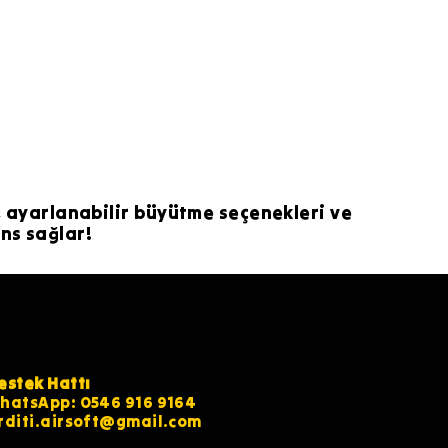
ı, ayarlanabilir büyütme seçenekleri ve
ns sağlar!
estek Hattı
hatsApp: 0546 916 9164
rditi.airsoft@gmail.com