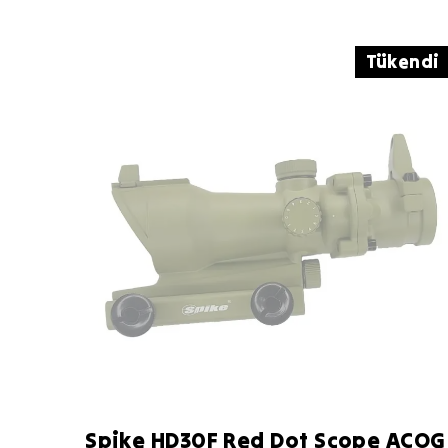
Tükendi
Spike HD30F Red Dot Scope ACOG