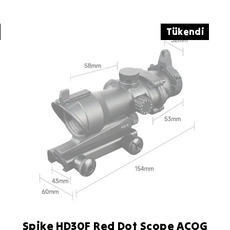
Tükendi
Spike HD30F Red Dot Scope ACOG