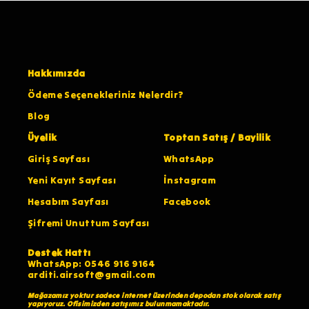
Hakkımızda
Ödeme Seçenekleriniz Nelerdir?
Blog
Üyelik
Toptan Satış / Bayilik
Giriş Sayfası
WhatsApp
Yeni Kayıt Sayfası
İnstagram
Hesabım Sayfası
Facebook
Şifremi Unuttum Sayfası
Destek Hattı
WhatsApp: 0546 916 9164
arditi.airsoft@gmail.com
Mağazamız yoktur sadece internet üzerinden depodan stok olarak satış
yapıyoruz. Ofisimizden satışımız bulunmamaktadır.