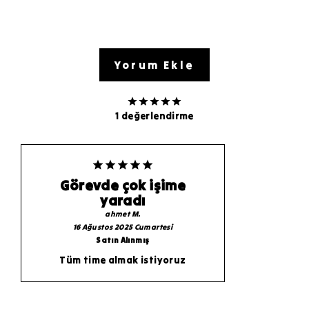
Yorum Ekle
1 değerlendirme
Görevde çok işime
yaradı
ahmet
M.
16 Ağustos 2025 Cumartesi
Satın Alınmış
Tüm time almak istiyoruz