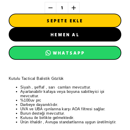
1
SEPETE EKLE
HEMEN AL
WHATSAPP
Kutulu Tactical Balistik Gözlük
Siyah , şeffaf , sarı camları mevcuttur.
Ayarlanabilir kafaya veya boyuna sabitleyici ipi
mevcuttur.
%100uv prc
Darbeye dayanıklıdır.
UVA ve UBA ışınlarına karşı AOA filtresi sağlar.
Burun desteği mevcuttur.
Kutusu ile birlikte gelmektedir.
Ürün ithaldir , Avrupa standartlarına uygun üretilmiştir.