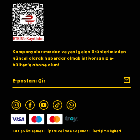
Kampanyalarımızdan ve yeni gelen ürünlerimizden
güncel olarak haberdar olmak istiyorsanız e-
bülten’e abone olun!
Satış Sözleşmesi
İptal ve İade Koşulları
İletişim Bilgileri