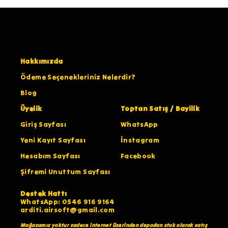
Hakkımızda
Ödeme Seçenekleriniz Nelerdir?
Blog
Üyelik
Toptan Satış / Bayilik
Giriş Sayfası
WhatsApp
Yeni Kayıt Sayfası
İnstagram
Hesabım Sayfası
Facebook
Şifremi Unuttum Sayfası
Destek Hattı
WhatsApp: 0546 916 9164
arditi.airsoft@gmail.com
Mağazamız yoktur sadece internet üzerinden depodan stok olarak satış