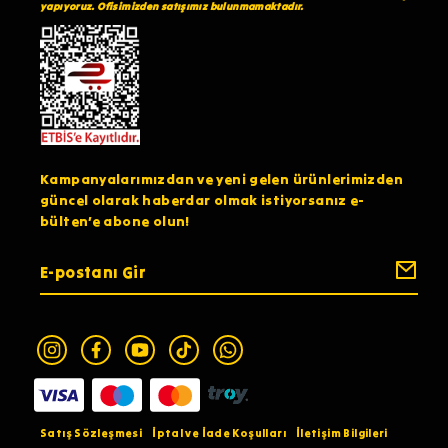
yapıyoruz. Ofisimizden satışımız bulunmamaktadır.
Kampanyalarımızdan ve yeni gelen ürünlerimizden
güncel olarak haberdar olmak istiyorsanız e-
bülten’e abone olun!
Satış Sözleşmesi
İptal ve İade Koşulları
İletişim Bilgileri