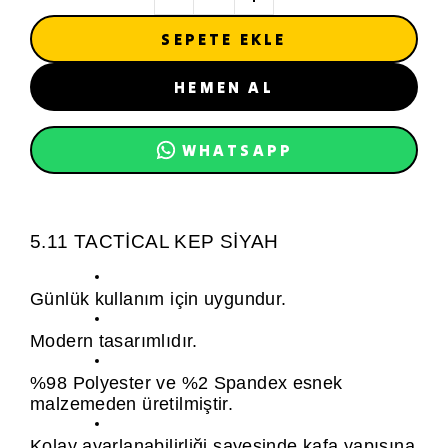
SEPETE EKLE
HEMEN AL
WHATSAPP
5.11 TACTİCAL KEP SİYAH
Günlük kullanım için uygundur.
Modern tasarımlıdır.
%98 Polyester ve %2 Spandex esnek
malzemeden üretilmiştir.
Kolay ayarlanabilirliği sayesinde kafa yapısına