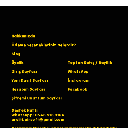
Hakkımızda
Ödeme Seçenekleriniz Nelerdir?
Blog
Üyelik
Toptan Satış / Bayilik
Giriş Sayfası
WhatsApp
Yeni Kayıt Sayfası
İnstagram
Hesabım Sayfası
Facebook
Şifremi Unuttum Sayfası
Destek Hattı
WhatsApp: 0546 916 9164
arditi.airsoft@gmail.com