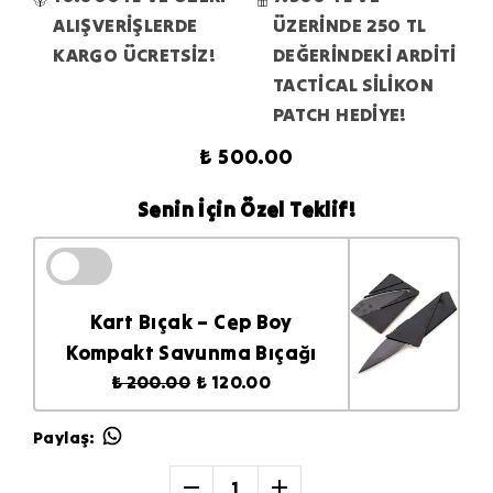
ALIŞVERİŞLERDE
ÜZERİNDE 250 TL
KARGO ÜCRETSİZ!
DEĞERİNDEKİ ARDİTİ
TACTİCAL SİLİKON
PATCH HEDİYE!
₺ 500.00
Senin İçin Özel Teklif!
Kart Bıçak – Cep Boy
Kompakt Savunma Bıçağı
₺ 200.00
₺ 120.00
Paylaş
:
1