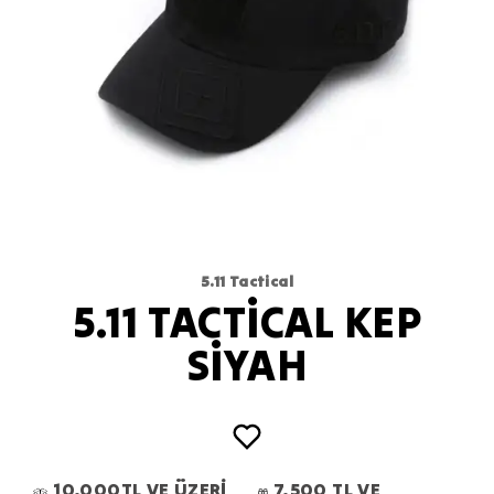
5.11 Tactical
5.11 TACTİCAL KEP
SİYAH
10.000TL VE ÜZERİ
7.500 TL VE