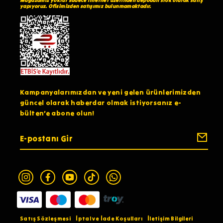
Mağazamız yoktur sadece internet üzerinden depodan stok olarak satış
yapıyoruz. Ofisimizden satışımız bulunmamaktadır.
Kampanyalarımızdan ve yeni gelen ürünlerimizden
güncel olarak haberdar olmak istiyorsanız e-
bülten’e abone olun!
Satış Sözleşmesi
İptal ve İade Koşulları
İletişim Bilgileri