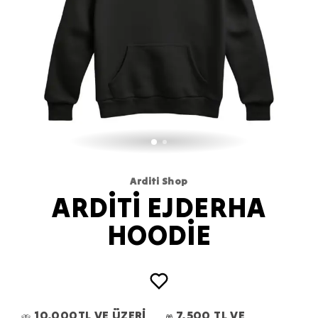
Arditi Shop
ARDİTİ EJDERHA
HOODİE
10.000TL VE ÜZERİ
7.500 TL VE