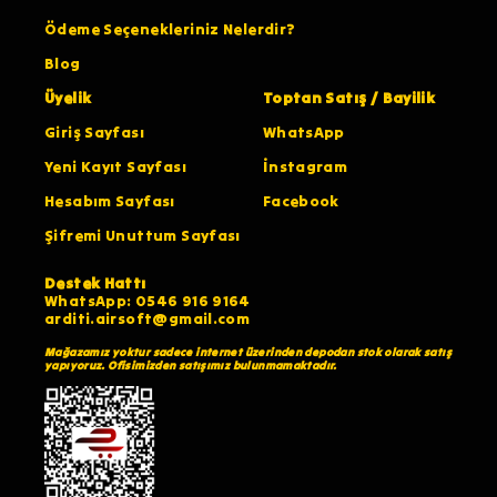
Ödeme Seçenekleriniz Nelerdir?
Blog
Üyelik
Toptan Satış / Bayilik
Giriş Sayfası
WhatsApp
Yeni Kayıt Sayfası
İnstagram
Hesabım Sayfası
Facebook
Şifremi Unuttum Sayfası
Destek Hattı
WhatsApp: 0546 916 9164
arditi.airsoft@gmail.com
Mağazamız yoktur sadece internet üzerinden depodan stok olarak satış
yapıyoruz. Ofisimizden satışımız bulunmamaktadır.