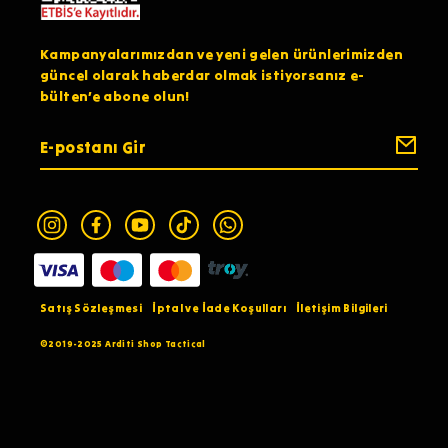
Kampanyalarımızdan ve yeni gelen ürünlerimizden
güncel olarak haberdar olmak istiyorsanız e-
bülten’e abone olun!
Satış Sözleşmesi
İptal ve İade Koşulları
İletişim Bilgileri
©2019-2025 Arditi Shop Tactical