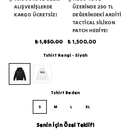
ALIŞVERİŞLERDE
ÜZERİNDE 250 TL
KARGO ÜCRETSİZ!
DEĞERİNDEKİ ARDİTİ
TACTİCAL SİLİKON
PATCH HEDİYE!
₺ 1,850.00
₺ 1,500.00
Tshirt Rengi
- Siyah
Tshirt Beden
S
M
L
XL
Senin İçin Özel Teklif!