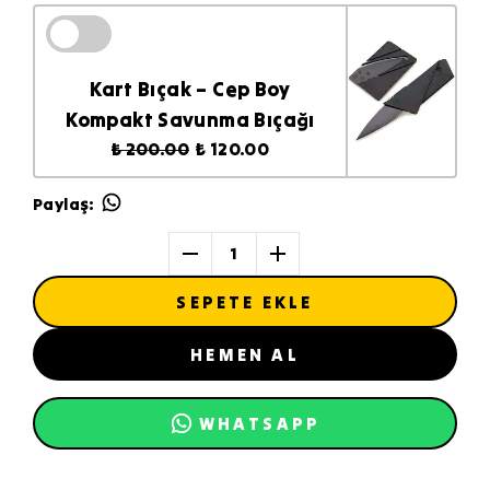
Kart Bıçak – Cep Boy
Kompakt Savunma Bıçağı
₺ 200.00
₺ 120.00
Paylaş
:
1
SEPETE EKLE
HEMEN AL
WHATSAPP