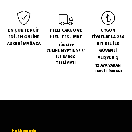
EN ÇOK TERCİH
HIZLI KARGO VE
UYGUN
EDİLEN ONLİNE
HIZLI TESLİMAT
FİYATLARLA 256
ASKERİ MAĞAZA
BIT SSL İLE
TÜRKİYE
GÜVENLİ
CUMHURİYETİNDE 81
İLE KARGO
ALIŞVERİŞ
TESLİMATI
12 AYA VARAN
TAKSİT İMKANI
Hakkımızda