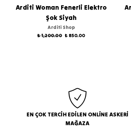
Arditi Woman Fenerli Elektro
A
Şok Siyah
Arditi Shop
₺ 1,200.00
₺ 850.00
EN ÇOK TERCİH EDİLEN ONLİNE ASKERİ
MAĞAZA