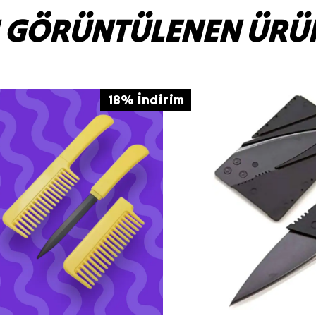
 GÖRÜNTÜLENEN ÜRÜ
18% İndirim