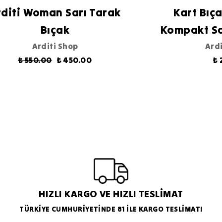
rditi Woman Sarı Tarak
Kart Bıç
Bıçak
Kompakt S
Arditi Shop
Ardi
₺ 550.00
₺ 450.00
₺ 
HIZLI KARGO VE HIZLI TESLİMAT
TÜRKİYE CUMHURİYETİNDE 81 İLE KARGO TESLİMATI