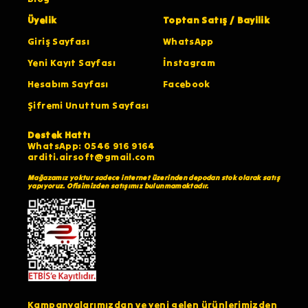
Üyelik
Toptan Satış / Bayilik
Giriş Sayfası
WhatsApp
Yeni Kayıt Sayfası
İnstagram
Hesabım Sayfası
Facebook
Şifremi Unuttum Sayfası
Destek Hattı
WhatsApp: 0546 916 9164
arditi.airsoft@gmail.com
Mağazamız yoktur sadece internet üzerinden depodan stok olarak satış
yapıyoruz. Ofisimizden satışımız bulunmamaktadır.
Kampanyalarımızdan ve yeni gelen ürünlerimizden