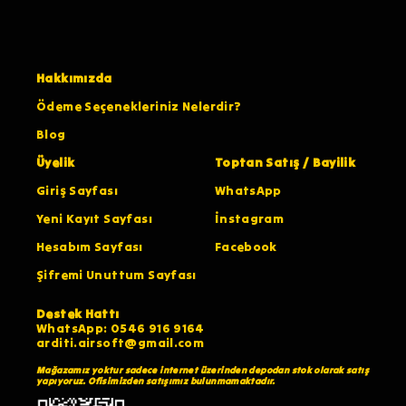
Hakkımızda
Ödeme Seçenekleriniz Nelerdir?
Blog
Üyelik
Toptan Satış / Bayilik
Giriş Sayfası
WhatsApp
Yeni Kayıt Sayfası
İnstagram
Hesabım Sayfası
Facebook
Şifremi Unuttum Sayfası
Destek Hattı
WhatsApp: 0546 916 9164
arditi.airsoft@gmail.com
Mağazamız yoktur sadece internet üzerinden depodan stok olarak satış
yapıyoruz. Ofisimizden satışımız bulunmamaktadır.