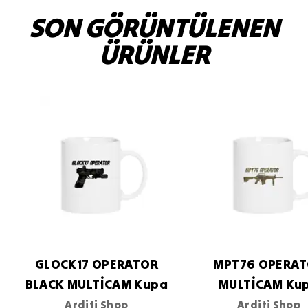
SON GÖRÜNTÜLENEN
ÜRÜNLER
GLOCK17 OPERATOR
MPT76 OPERA
BLACK MULTİCAM Kupa
MULTİCAM Ku
Arditi Shop
Arditi Shop