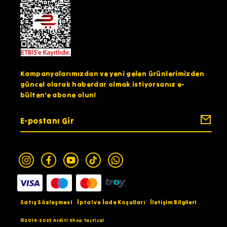
Kampanyalarımızdan ve yeni gelen ürünlerimizden
güncel olarak haberdar olmak istiyorsanız e-
bülten’e abone olun!
Satış Sözleşmesi
İptal ve İade Koşulları
İletişim Bilgileri
©2019-2025 Arditi Shop Tactical