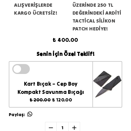
ALIŞVERİŞLERDE
ÜZERİNDE 250 TL
KARGO ÜCRETSİZ!
DEĞERİNDEKİ ARDİTİ
TACTİCAL SİLİKON
PATCH HEDİYE!
₺ 400.00
Senin İçin Özel Teklif!
Kart Bıçak – Cep Boy
Kompakt Savunma Bıçağı
₺ 200.00
₺ 120.00
Paylaş
:
1