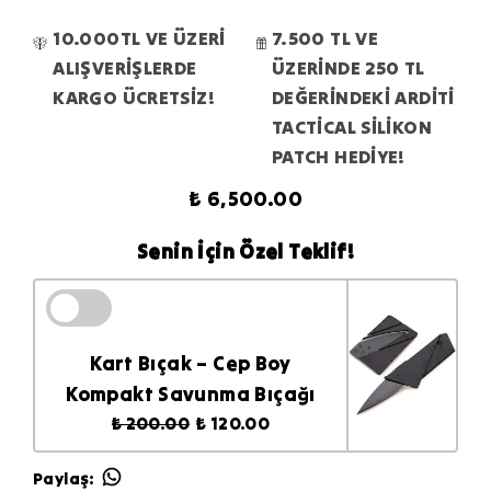
10.000TL VE ÜZERİ
7.500 TL VE
ALIŞVERİŞLERDE
ÜZERİNDE 250 TL
KARGO ÜCRETSİZ!
DEĞERİNDEKİ ARDİTİ
TACTİCAL SİLİKON
PATCH HEDİYE!
₺ 6,500.00
Senin İçin Özel Teklif!
Kart Bıçak – Cep Boy
Kompakt Savunma Bıçağı
₺ 200.00
₺ 120.00
Paylaş
: