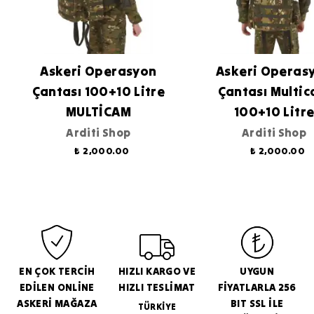
Askeri Operasyon
Askeri Operas
Çantası 100+10 Litre
Çantası Multi
MULTİCAM
100+10 Litr
Arditi Shop
Arditi Shop
₺ 2,000.00
₺ 2,000.00
EN ÇOK TERCİH
HIZLI KARGO VE
UYGUN
EDİLEN ONLİNE
HIZLI TESLİMAT
FİYATLARLA 256
ASKERİ MAĞAZA
BIT SSL İLE
TÜRKİYE