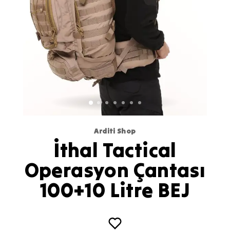
Arditi Shop
İthal Tactical
Operasyon Çantası
100+10 Litre BEJ