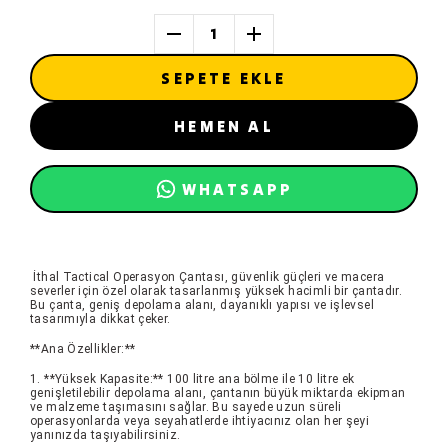
1
SEPETE EKLE
HEMEN AL
WHATSAPP
İthal Tactical Operasyon Çantası, güvenlik güçleri ve macera
severler için özel olarak tasarlanmış yüksek hacimli bir çantadır.
Bu çanta, geniş depolama alanı, dayanıklı yapısı ve işlevsel
tasarımıyla dikkat çeker.
**Ana Özellikler:**
1. **Yüksek Kapasite:** 100 litre ana bölme ile 10 litre ek
genişletilebilir depolama alanı, çantanın büyük miktarda ekipman
ve malzeme taşımasını sağlar. Bu sayede uzun süreli
operasyonlarda veya seyahatlerde ihtiyacınız olan her şeyi
yanınızda taşıyabilirsiniz.