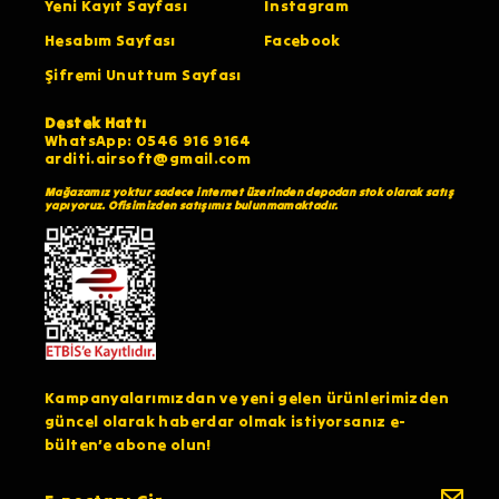
Yeni Kayıt Sayfası
İnstagram
Hesabım Sayfası
Facebook
Şifremi Unuttum Sayfası
Destek Hattı
WhatsApp: 0546 916 9164
arditi.airsoft@gmail.com
Mağazamız yoktur sadece internet üzerinden depodan stok olarak satış
yapıyoruz. Ofisimizden satışımız bulunmamaktadır.
Kampanyalarımızdan ve yeni gelen ürünlerimizden
güncel olarak haberdar olmak istiyorsanız e-
bülten’e abone olun!