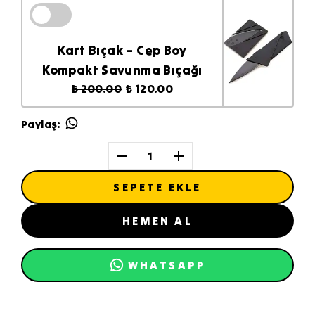
Kart Bıçak – Cep Boy
Kompakt Savunma Bıçağı
₺ 200.00
₺ 120.00
Paylaş
:
1
SEPETE EKLE
HEMEN AL
WHATSAPP