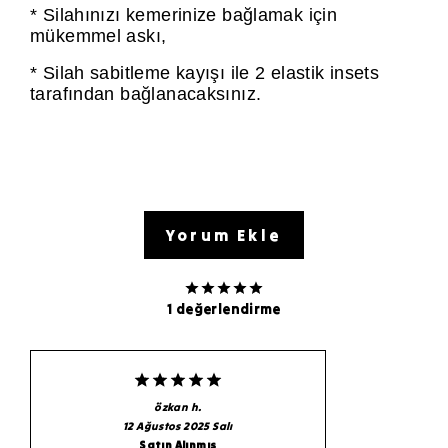
* Silahınızı kemerinize bağlamak için
mükemmel askı,
* Silah sabitleme kayışı ile 2 elastik insets
tarafından bağlanacaksınız.
Yorum Ekle
1 değerlendirme
özkan
h.
12 Ağustos 2025 Salı
Satın Alınmış