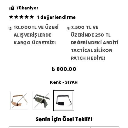
Tükeniyor
1 değerlendirme
10.000TL VE ÜZERİ
7.500 TL VE
ALIŞVERİŞLERDE
ÜZERİNDE 250 TL
KARGO ÜCRETSİZ!
DEĞERİNDEKİ ARDİTİ
TACTİCAL SİLİKON
PATCH HEDİYE!
₺ 800.00
Renk
- SIYAH
Senin İçin Özel Teklif!