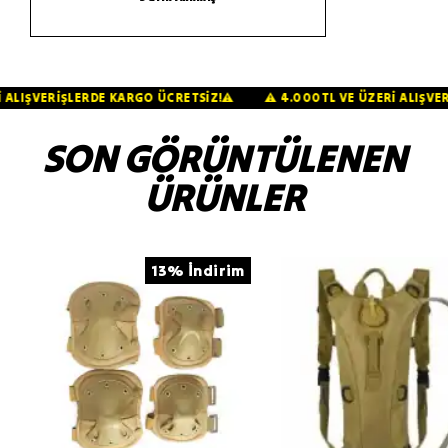
ZERİ ALIŞVERİŞLERDE KARGO ÜCRETSİZ!⚠️
⚠️ 4.000TL VE ÜZERİ ALI
SON GÖRÜNTÜLENEN
ÜRÜNLER
13% İndirim