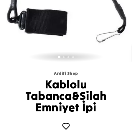
Arditi Shop
Kablolu
Tabanca&Silah
Emniyet İpi