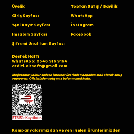
Üyelik
Toptan Satış / Bayilik
Giriş Sayfası
WhatsApp
Yeni Kayıt Sayfası
İnstagram
Hesabım Sayfası
Facebook
Şifremi Unuttum Sayfası
Destek Hattı
WhatsApp: 0546 916 9164
arditi.airsoft@gmail.com
Mağazamız yoktur sadece internet üzerinden depodan stok olarak satış
yapıyoruz. Ofisimizden satışımız bulunmamaktadır.
Kampanyalarımızdan ve yeni gelen ürünlerimizden