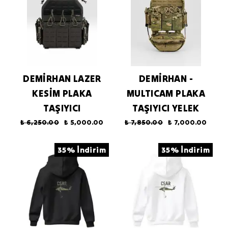
DEMİRHAN LAZER
DEMİRHAN -
KESİM PLAKA
MULTICAM PLAKA
TAŞIYICI
TAŞIYICI YELEK
₺ 6,250.00
₺ 5,000.00
₺ 7,850.00
₺ 7,000.00
35% İndirim
35% İndirim