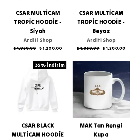
CSAR MULTİCAM
CSAR MULTİCAM
TROPİC HOODİE -
TROPİC HOODİE -
Siyah
Beyaz
Arditi Shop
Arditi Shop
₺ 1,850.00
₺ 1,200.00
₺ 1,850.00
₺ 1,200.00
35% İndirim
CSAR BLACK
MAK Tan Rengi
MULTİCAM HOODİE
Kupa