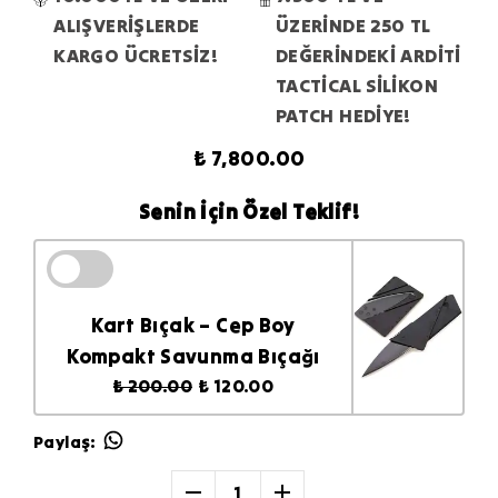
ALIŞVERİŞLERDE
ÜZERİNDE 250 TL
KARGO ÜCRETSİZ!
DEĞERİNDEKİ ARDİTİ
TACTİCAL SİLİKON
PATCH HEDİYE!
₺ 7,800.00
Senin İçin Özel Teklif!
Kart Bıçak – Cep Boy
Kompakt Savunma Bıçağı
₺ 200.00
₺ 120.00
Paylaş
:
1