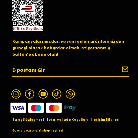
Kampanyalarımızdan ve yeni gelen ürünlerimizden
güncel olarak haberdar olmak istiyorsanız e-
bülten’e abone olun!
Satış Sözleşmesi
İptal ve İade Koşulları
İletişim Bilgileri
©2019-2025 Arditi Shop Tactical