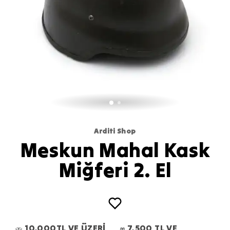
Arditi Shop
Meskun Mahal Kask
Miğferi 2. El
10.000TL VE ÜZERİ
7.500 TL VE