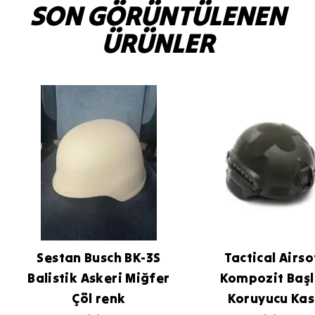
SON GÖRÜNTÜLENEN
ÜRÜNLER
Sestan Busch BK-3S
Tactical Airso
Balistik Askeri Miğfer
Kompozit Başl
Çöl renk
Koruyucu Ka