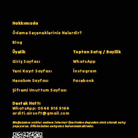
Hakkımızda
Ödeme Seçenekleriniz Nelerdir?
Blog
Üyelik
Toptan Satış / Bayilik
Giriş Sayfası
WhatsApp
Yeni Kayıt Sayfası
İnstagram
Hesabım Sayfası
Facebook
Şifremi Unuttum Sayfası
Destek Hattı
WhatsApp: 0546 916 9164
arditi.airsoft@gmail.com
Mağazamız yoktur sadece internet üzerinden depodan stok olarak satış
yapıyoruz. Ofisimizden satışımız bulunmamaktadır.