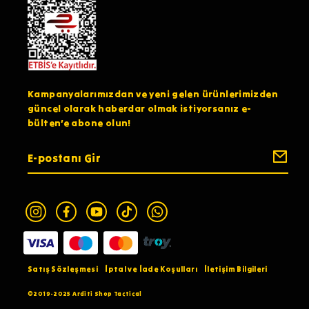
Kampanyalarımızdan ve yeni gelen ürünlerimizden
güncel olarak haberdar olmak istiyorsanız e-
bülten’e abone olun!
Satış Sözleşmesi
İptal ve İade Koşulları
İletişim Bilgileri
©2019-2025 Arditi Shop Tactical