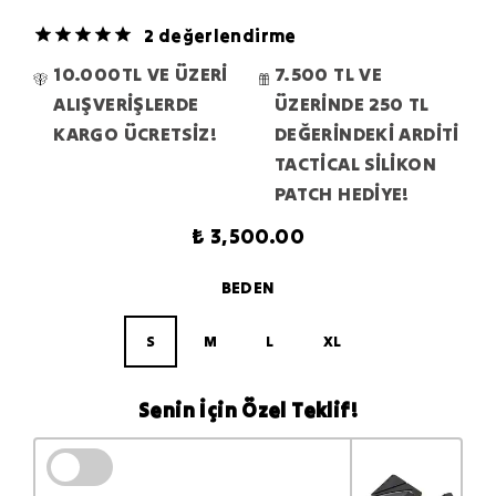
2 değerlendirme
10.000TL VE ÜZERİ
7.500 TL VE
ALIŞVERİŞLERDE
ÜZERİNDE 250 TL
KARGO ÜCRETSİZ!
DEĞERİNDEKİ ARDİTİ
TACTİCAL SİLİKON
PATCH HEDİYE!
₺ 3,500.00
BEDEN
S
M
L
XL
Senin İçin Özel Teklif!