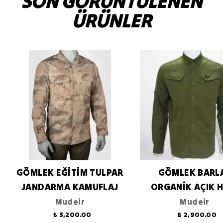
SON GÖRÜNTÜLENEN
ÜRÜNLER
GÖMLEK EĞİTİM TULPAR
GÖMLEK BARL
JANDARMA KAMUFLAJ
ORGANİK AÇIK 
Mudeir
Mudeir
₺ 3,200.00
₺ 2,900.00