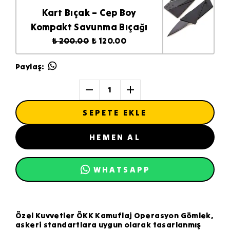
Kart Bıçak – Cep Boy
Kompakt Savunma Bıçağı
₺ 200.00
₺ 120.00
Paylaş
:
1
SEPETE EKLE
HEMEN AL
WHATSAPP
Özel Kuvvetler ÖKK Kamuflaj Operasyon Gömlek,
askeri standartlara uygun olarak tasarlanmış