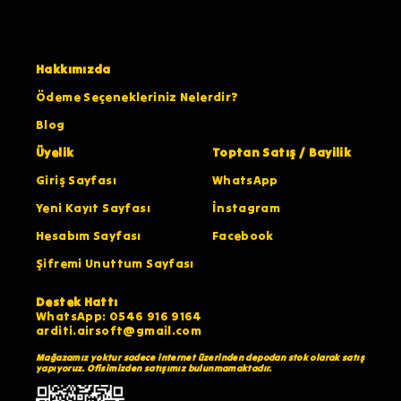
Hakkımızda
Ödeme Seçenekleriniz Nelerdir?
Blog
Üyelik
Toptan Satış / Bayilik
Giriş Sayfası
WhatsApp
Yeni Kayıt Sayfası
İnstagram
Hesabım Sayfası
Facebook
Şifremi Unuttum Sayfası
Destek Hattı
WhatsApp: 0546 916 9164
arditi.airsoft@gmail.com
Mağazamız yoktur sadece internet üzerinden depodan stok olarak satış
yapıyoruz. Ofisimizden satışımız bulunmamaktadır.