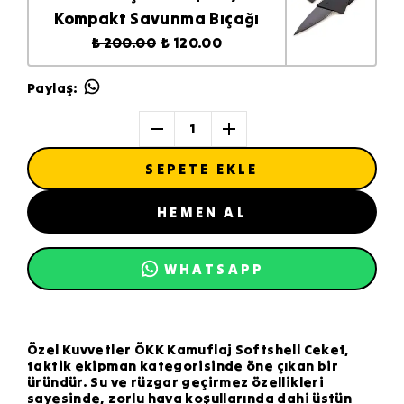
Kompakt Savunma Bıçağı
₺ 200.00
₺ 120.00
Paylaş
:
1
SEPETE EKLE
HEMEN AL
WHATSAPP
Özel Kuvvetler ÖKK Kamuflaj Softshell Ceket,
taktik ekipman kategorisinde öne çıkan bir
üründür. Su ve rüzgar geçirmez özellikleri
sayesinde, zorlu hava koşullarında dahi üstün