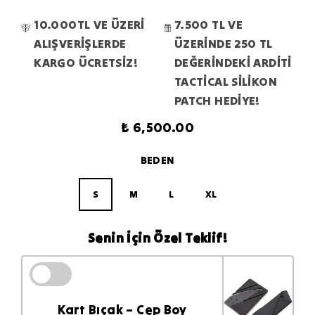
10.000TL VE ÜZERİ
7.500 TL VE
ALIŞVERİŞLERDE
ÜZERİNDE 250 TL
KARGO ÜCRETSİZ!
DEĞERİNDEKİ ARDİTİ
TACTİCAL SİLİKON
PATCH HEDİYE!
₺ 6,500.00
BEDEN
S
M
L
XL
Senin İçin Özel Teklif!
Kart Bıçak – Cep Boy