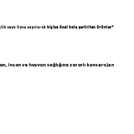
klik veya ilave yapılarak
kişiye özel hale getirilen ürünler"
an, insan ve hayvan sağlığına zararlı kanserojen