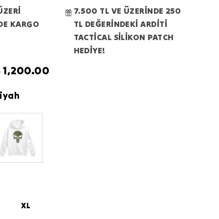
ÜZERİ
7.500 TL VE ÜZERİNDE 250
RDE KARGO
TL DEĞERİNDEKİ ARDİTİ
TACTİCAL SİLİKON PATCH
HEDİYE!
 1,200.00
Siyah
XL