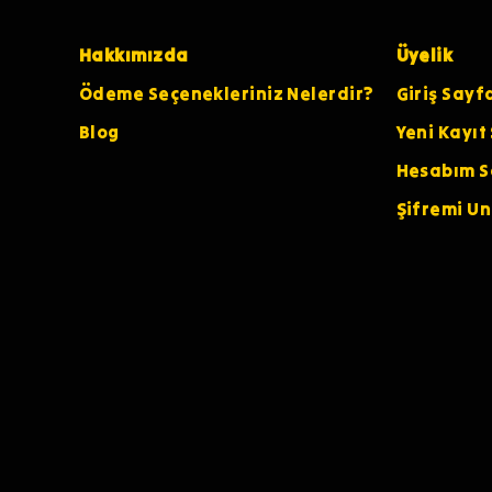
Hakkımızda
Üyelik
Ödeme Seçenekleriniz Nelerdir?
Giriş Sayf
Blog
Yeni Kayıt
Hesabım S
Şifremi U