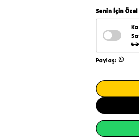
Senin İçin Özel 
Ka
Sa
₺ 
Paylaş
: