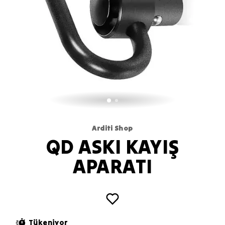
Arditi Shop
QD ASKI KAYIŞ
APARATI
Tükeniyor