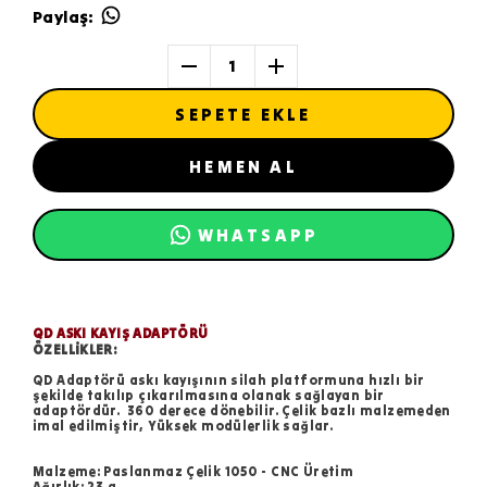
Paylaş
:
1
SEPETE EKLE
HEMEN AL
WHATSAPP
QD ASKI KAYIŞ ADAPTÖRÜ
ÖZELLİKLER:
QD Adaptörü askı kayışının silah platformuna hızlı bir
şekilde takılıp çıkarılmasına olanak sağlayan bir
adaptördür. 360 derece dönebilir. Çelik bazlı malzemeden
imal edilmiştir, Yüksek modülerlik sağlar.
Malzeme: Paslanmaz Çelik 1050 - CNC Üretim
Ağırlık: 23 g