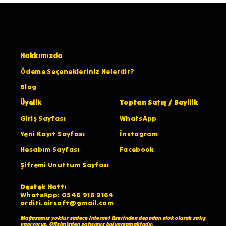
Hakkımızda
Ödeme Seçenekleriniz Nelerdir?
Blog
Üyelik
Toptan Satış / Bayilik
Giriş Sayfası
WhatsApp
Yeni Kayıt Sayfası
İnstagram
Hesabım Sayfası
Facebook
Şifremi Unuttum Sayfası
Destek Hattı
WhatsApp: 0546 916 9164
arditi.airsoft@gmail.com
Mağazamız yoktur sadece internet üzerinden depodan stok olarak satış
yapıyoruz. Ofisimizden satışımız bulunmamaktadır.