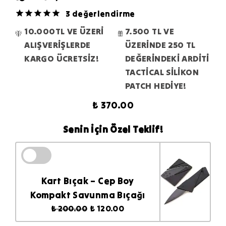
3 değerlendirme
10.000TL VE ÜZERİ
7.500 TL VE
ALIŞVERİŞLERDE
ÜZERİNDE 250 TL
KARGO ÜCRETSİZ!
DEĞERİNDEKİ ARDİTİ
TACTİCAL SİLİKON
PATCH HEDİYE!
₺ 370.00
Senin İçin Özel Teklif!
Kart Bıçak – Cep Boy
Kompakt Savunma Bıçağı
₺ 200.00
₺ 120.00