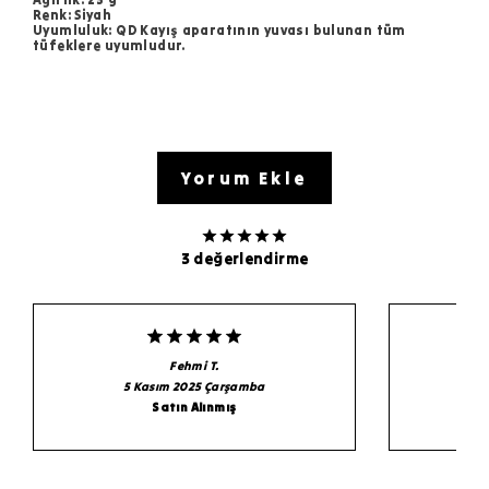
Renk: Siyah
Uyumluluk: QD Kayış aparatının yuvası bulunan tüm
tüfeklere uyumludur.
Yorum Ekle
3 değerlendirme
Fehmi
T.
5 Kasım 2025 Çarşamba
Satın Alınmış