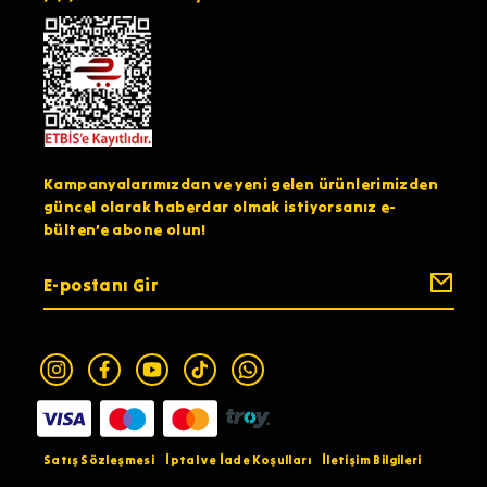
Kampanyalarımızdan ve yeni gelen ürünlerimizden
güncel olarak haberdar olmak istiyorsanız e-
bülten’e abone olun!
Satış Sözleşmesi
İptal ve İade Koşulları
İletişim Bilgileri