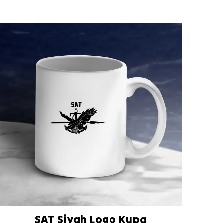
SAT Siyah Logo Kupa