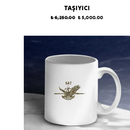
TAŞIYICI
₺ 6,250.00
₺ 5,000.00