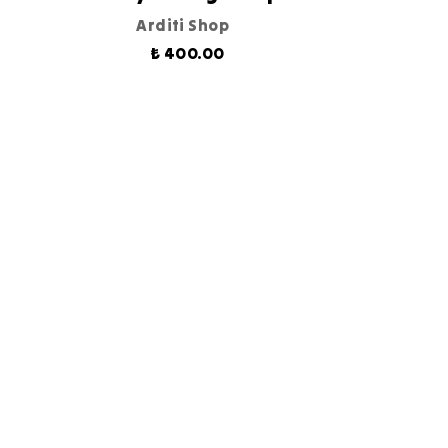
Arditi Shop
₺ 400.00