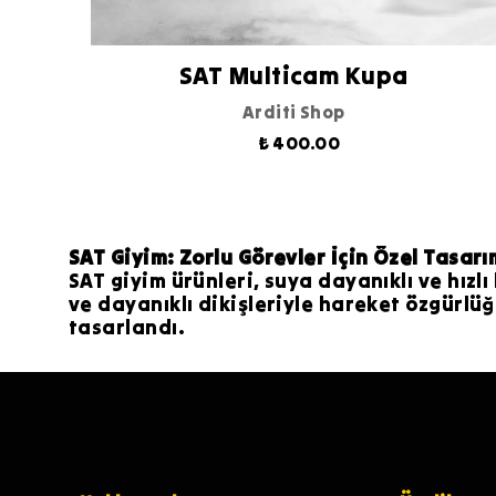
SAT Multicam Kupa
Arditi Shop
₺ 400.00
SAT Giyim: Zorlu Görevler İçin Özel Tasarı
SAT giyim ürünleri, suya dayanıklı ve hız
ve dayanıklı dikişleriyle hareket özgürl
tasarlandı.