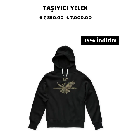
TAŞIYICI YELEK
₺ 7,850.00
₺ 7,000.00
19% İndirim