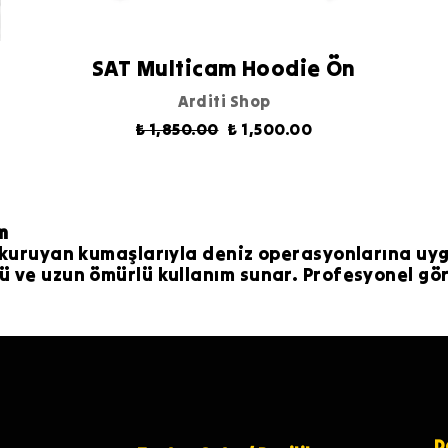
SAT Multicam Hoodie Ön
Arditi Shop
₺ 1,850.00
₺ 1,500.00
m
lı kuruyan kumaşlarıyla deniz operasyonlarına uy
üğü ve uzun ömürlü kullanım sunar. Profesyonel 
D