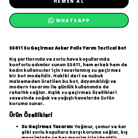
HEMEN AL
WHATSAPP
SS611 Su Geçirmez Asker Polis Yarım Tactical Bot
Kış şartlarında ve zorlu hava koşullarında
konforlu adımlar sunan SS611, hem erkek hem de
kadın kullanıcılar için tasarlanmış su geçirmez
bir bot modelidir. Hakiki deri ve nubuk
malzemeden üretilen bu bot, dayanıklılığı ve
modern tasarımı ile günlük kullanımda da
rahatlık sağlar. Kışlık su geçirmez özellikleri
sayesinde soğuk ve yağışlı havalarda üstün
koruma sunar.
Ürün Özellikleri
Su Geçirmez Tasarım:
Yağmur, çamur ve kar
gibi zorlu koşullara karşı koruma sağlar, kış
mevsiminde ve her mevsim için idealdir.