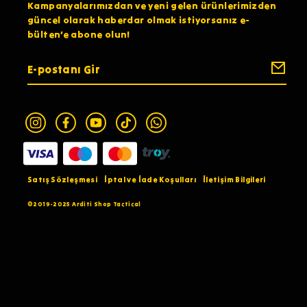
Kampanyalarımızdan ve yeni gelen ürünlerimizden
güncel olarak haberdar olmak istiyorsanız e-
bülten’e abone olun!
Satış Sözleşmesi
İptal ve İade Koşulları
İletişim Bilgileri
©2019-2025 Arditi Shop Tactical