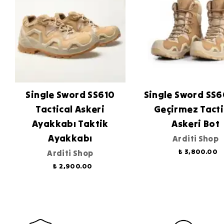
Single Sword SS610
Single Sword SS6
Tactical Askeri
Geçirmez Tacti
Ayakkabı Taktik
Askeri Bot
Ayakkabı
Arditi Shop
₺ 3,800.00
Arditi Shop
₺ 2,900.00