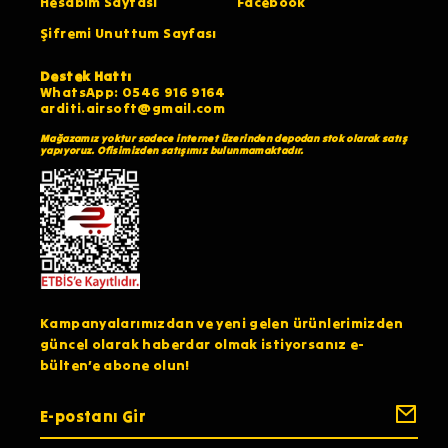
Hesabım Sayfası
Facebook
Şifremi Unuttum Sayfası
Destek Hattı
WhatsApp: 0546 916 9164
arditi.airsoft@gmail.com
Mağazamız yoktur sadece internet üzerinden depodan stok olarak satış
yapıyoruz. Ofisimizden satışımız bulunmamaktadır.
Kampanyalarımızdan ve yeni gelen ürünlerimizden
güncel olarak haberdar olmak istiyorsanız e-
bülten’e abone olun!