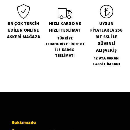
EN ÇOK TERCİH
HIZLI KARGO VE
UYGUN
EDİLEN ONLİNE
HIZLI TESLİMAT
FİYATLARLA 256
ASKERİ MAĞAZA
BIT SSL İLE
TÜRKİYE
GÜVENLİ
CUMHURİYETİNDE 81
İLE KARGO
ALIŞVERİŞ
TESLİMATI
12 AYA VARAN
TAKSİT İMKANI
Hakkımızda