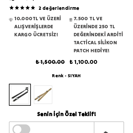
2 değerlendirme
10.000TL VE ÜZERİ
7.500 TL VE
ALIŞVERİŞLERDE
ÜZERİNDE 250 TL
KARGO ÜCRETSİZ!
DEĞERİNDEKİ ARDİTİ
TACTİCAL SİLİKON
PATCH HEDİYE!
₺ 1,500.00
₺ 1,100.00
Renk
- SIYAH
Senin İçin Özel Teklif!