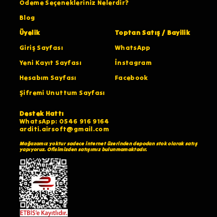
Ödeme Seçenekleriniz Nelerdir?
Blog
Üyelik
Toptan Satış / Bayilik
Giriş Sayfası
WhatsApp
Yeni Kayıt Sayfası
İnstagram
Hesabım Sayfası
Facebook
Şifremi Unuttum Sayfası
Destek Hattı
WhatsApp: 0546 916 9164
arditi.airsoft@gmail.com
Mağazamız yoktur sadece internet üzerinden depodan stok olarak satış
yapıyoruz. Ofisimizden satışımız bulunmamaktadır.