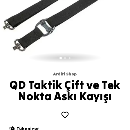
Arditi Shop
QD Taktik Çift ve Tek
Nokta Askı Kayışı
Tükeniyor