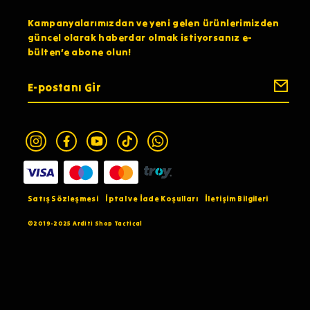
Kampanyalarımızdan ve yeni gelen ürünlerimizden
güncel olarak haberdar olmak istiyorsanız e-
bülten’e abone olun!
Satış Sözleşmesi
İptal ve İade Koşulları
İletişim Bilgileri
©2019-2025 Arditi Shop Tactical