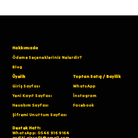
Hakkımızda
Ödeme Seçenekleriniz Nelerdir?
Blog
Üyelik
Toptan Satış / Bayilik
Giriş Sayfası
WhatsApp
Yeni Kayıt Sayfası
İnstagram
Hesabım Sayfası
Facebook
Şifremi Unuttum Sayfası
Destek Hattı
WhatsApp: 0546 916 9164
arditi.airsoft@gmail.com