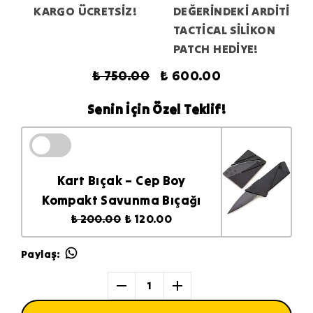
KARGO ÜCRETSİZ!
DEĞERİNDEKİ ARDİTİ
TACTİCAL SİLİKON
PATCH HEDİYE!
₺ 750.00
₺ 600.00
Senin İçin Özel Teklif!
Kart Bıçak – Cep Boy
Kompakt Savunma Bıçağı
₺ 200.00
₺ 120.00
Paylaş
:
1