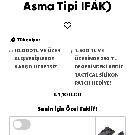
Asma Tipi IFAK)
Tükeniyor
10.000TL VE ÜZERİ
7.500 TL VE
ALIŞVERİŞLERDE
ÜZERİNDE 250 TL
KARGO ÜCRETSİZ!
DEĞERİNDEKİ ARDİTİ
TACTİCAL SİLİKON
PATCH HEDİYE!
₺ 1,100.00
Senin İçin Özel Teklif!