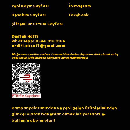
Yeni Kayıt Sayfası
İnstagram
Hesabım Sayfası
Facebook
Şifremi Unuttum Sayfası
Destek Hattı
WhatsApp: 0546 916 9164
arditi.airsoft@gmail.com
Mağazamız yoktur sadece internet üzerinden depodan stok olarak satış
yapıyoruz. Ofisimizden satışımız bulunmamaktadır.
Kampanyalarımızdan ve yeni gelen ürünlerimizden
güncel olarak haberdar olmak istiyorsanız e-
bülten’e abone olun!