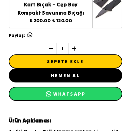
Kart Bıçak – Cep Boy
Kompakt Savunma Bıçağı
₺ 200.00
₺ 120.00
Paylaş
:
1
SEPETE EKLE
HEMEN AL
WHATSAPP
Ürün Açıklaması