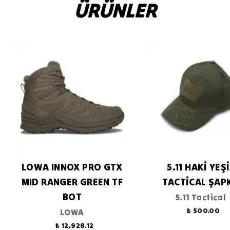
ÜRÜNLER
LOWA INNOX PRO GTX
5.11 HAKİ YEŞ
MID RANGER GREEN TF
TACTİCAL ŞAP
BOT
5.11 Tactical
₺ 500.00
LOWA
₺ 12,928.12