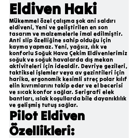
Eldiven Haki
Mükemmel özel çalışma şok ani saldırı
eldiveni, Yeni ve geliştirilen en son
tasarım ve malzemelerle imal edilmiştir.
Anti slip özelliğine sahip olduğu için
kayma yapmaz. Yeni, yağsız, ılık ve
konforlu Soğuk Hava Çekim Eldivenlerimiz
soğuk ve soğuk havalarda dış mekan
aktiviteleri için idealdir. Devriye gezileri,
taktiksel işlemler veya av gezintileri için
harika, ergonomik kesimli streç polar kılıf
elin kıvrımlarını takip eder ve el becerisi
ve sıcak konfor sağlar. Serigrafi elek
bantları, ıslak koşullarda bile dayanıklılık
ve gelişmiş tutuş sağlar.
Pilot Eldiven
Özellikleri: