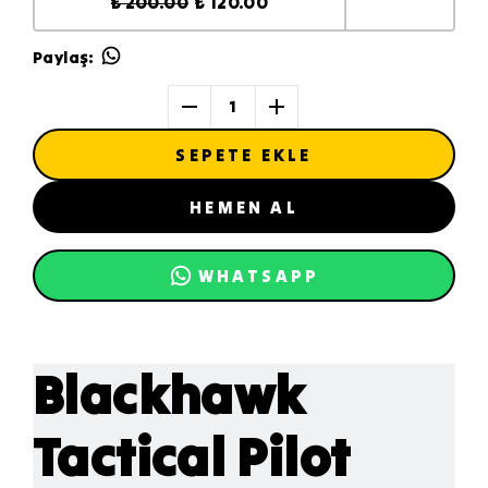
₺ 200.00
₺ 120.00
Paylaş
:
1
SEPETE EKLE
HEMEN AL
WHATSAPP
Blackhawk
Tactical Pilot