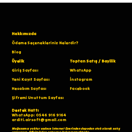
Hakkımızda
Ödeme Seçenekleriniz Nelerdir?
Blog
Üyelik
Toptan Satış / Bayilik
Giriş Sayfası
WhatsApp
Yeni Kayıt Sayfası
İnstagram
Hesabım Sayfası
Facebook
Şifremi Unuttum Sayfası
Destek Hattı
WhatsApp: 0546 916 9164
arditi.airsoft@gmail.com
Mağazamız yoktur sadece internet üzerinden depodan stok olarak satış