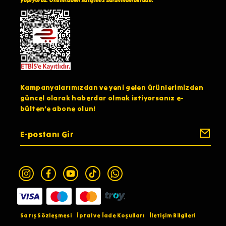
yapıyoruz. Ofisimizden satışımız bulunmamaktadır.
Kampanyalarımızdan ve yeni gelen ürünlerimizden
güncel olarak haberdar olmak istiyorsanız e-
bülten’e abone olun!
Satış Sözleşmesi
İptal ve İade Koşulları
İletişim Bilgileri