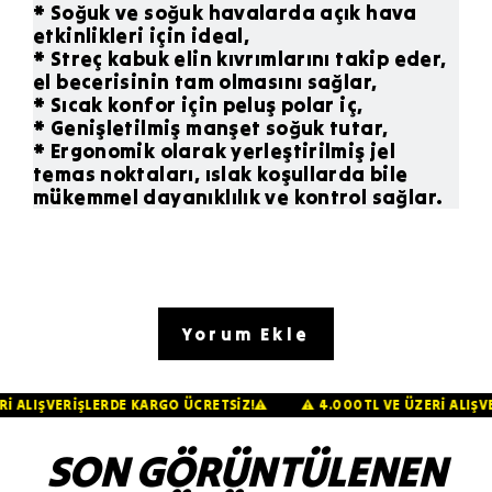
* Soğuk ve soğuk havalarda açık hava
etkinlikleri için ideal,
* Streç kabuk elin kıvrımlarını takip eder,
el becerisinin tam olmasını sağlar,
* Sıcak konfor için peluş polar iç,
* Genişletilmiş manşet soğuk tutar,
* Ergonomik olarak yerleştirilmiş jel
temas noktaları, ıslak koşullarda bile
mükemmel dayanıklılık ve kontrol sağlar.
Yorum Ekle
 ÜZERİ ALIŞVERİŞLERDE KARGO ÜCRETSİZ!⚠️
⚠️ 4.000TL VE ÜZERİ A
SON GÖRÜNTÜLENEN