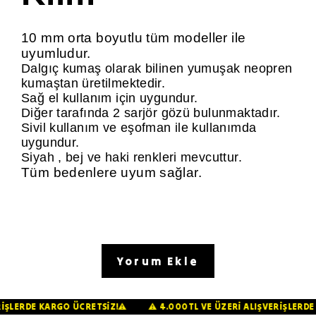
10 mm orta boyutlu tüm modeller ile
uyumludur.
Dalgıç kumaş olarak bilinen yumuşak neopren
kumaştan üretilmektedir.
Sağ el kullanım için uygundur.
Diğer tarafında 2 sarjör gözü bulunmaktadır.
Sivil kullanım ve eşofman ile kullanımda
uygundur.
Siyah , bej ve haki renkleri mevcuttur.
Tüm bedenlere uyum sağlar.
Yorum Ekle
VERİŞLERDE KARGO ÜCRETSİZ!⚠️
⚠️ 4.000TL VE ÜZERİ ALIŞVERİŞLE