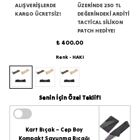
ALIŞVERİŞLERDE
ÜZERİNDE 250 TL
KARGO ÜCRETSİZ!
DEĞERİNDEKİ ARDİTİ
TACTİCAL SİLİKON
PATCH HEDİYE!
₺ 400.00
Renk
- HAKI
Senin İçin Özel Teklif!
Kart Bıçak – Cep Boy
Kompakt Savunma Bıçağı