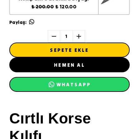
₺ 200.00
₺ 120.00
Paylaş
:
1
SEPETE EKLE
HEMEN AL
WHATSAPP
Cırtlı Korse
Kılıfı