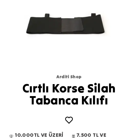
Arditi Shop
Cırtlı Korse Silah
Tabanca Kılıfı
10.000TL VE ÜZERİ
7.500 TL VE