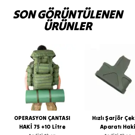
SON GÖRÜNTÜLENEN
ÜRÜNLER
OPERASYON ÇANTASI
Hızlı Şarjör Çe
HAKİ 75 +10 Litre
Aparatı Hak