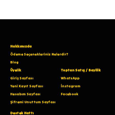
Hakkımızda
Ödeme Seçenekleriniz Nelerdir?
Blog
Üyelik
Toptan Satış / Bayilik
Giriş Sayfası
WhatsApp
Yeni Kayıt Sayfası
İnstagram
Hesabım Sayfası
Facebook
Şifremi Unuttum Sayfası
Destek Hattı