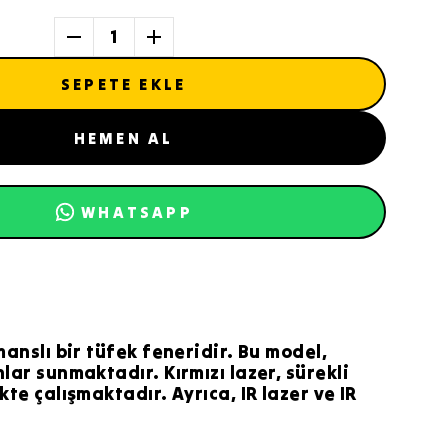
1
SEPETE EKLE
HEMEN AL
WHATSAPP
manslı bir tüfek feneridir. Bu model,
lar sunmaktadır. Kırmızı lazer, sürekli
te çalışmaktadır. Ayrıca, IR lazer ve IR