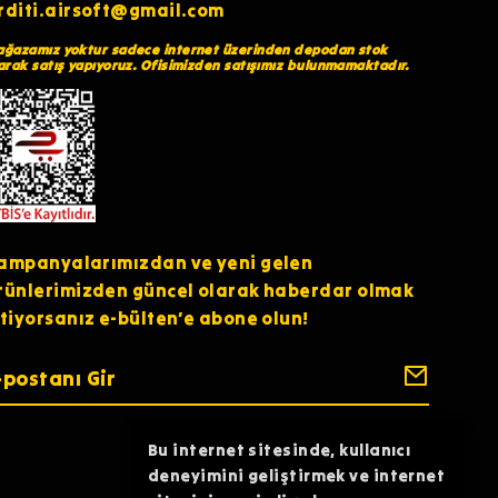
rditi.airsoft@gmail.com
ğazamız yoktur sadece internet üzerinden depodan stok
arak satış yapıyoruz. Ofisimizden satışımız bulunmamaktadır.
ampanyalarımızdan ve yeni gelen
rünlerimizden güncel olarak haberdar olmak
stiyorsanız e-bülten’e abone olun!
Bu internet sitesinde, kullanıcı
deneyimini geliştirmek ve internet