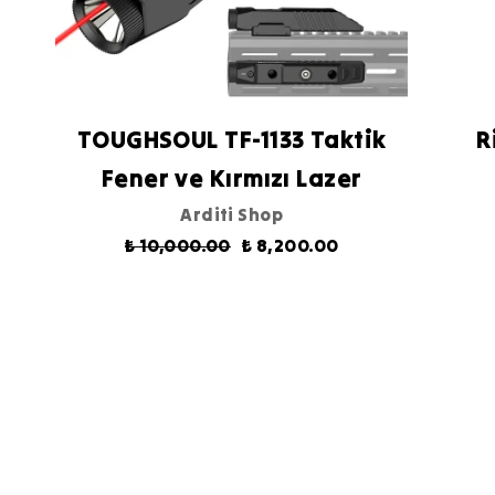
TOUGHSOUL TF-1133 Taktik
R
Fener ve Kırmızı Lazer
Arditi Shop
₺ 10,000.00
₺ 8,200.00