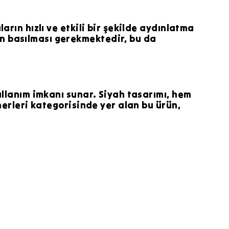
arın hızlı ve etkili bir şekilde aydınlatma
n basılması gerekmektedir, bu da
ullanım imkanı sunar. Siyah tasarımı, hem
nerleri kategorisinde yer alan bu ürün,