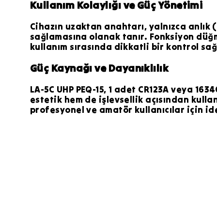
Kullanım Kolaylığı ve Güç Yönetimi
Cihazın uzaktan anahtarı, yalnızca anlık (
sağlamasına olanak tanır. Fonksiyon düğm
kullanım sırasında dikkatli bir kontrol sağ
Güç Kaynağı ve Dayanıklılık
LA-5C UHP PEQ-15, 1 adet CR123A veya 16340
estetik hem de işlevsellik açısından kulla
profesyonel ve amatör kullanıcılar için id