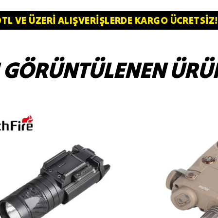
️ 4.000TL VE ÜZERİ ALIŞVERİŞLERDE KARGO ÜC
 GÖRÜNTÜLENEN ÜRÜ