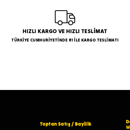
HIZLI KARGO VE HIZLI TESLİMAT
TÜRKİYE CUMHURİYETİNDE 81 İLE KARGO TESLİMATI
D
Toptan Satış / Bayilik
W