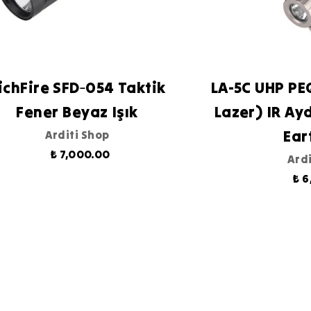
ichFire SFD‑054 Taktik
LA-5C UHP PEQ
Fener Beyaz Işık
Lazer) IR Ayd
Ear
Arditi Shop
₺ 7,000.00
Ardi
₺ 