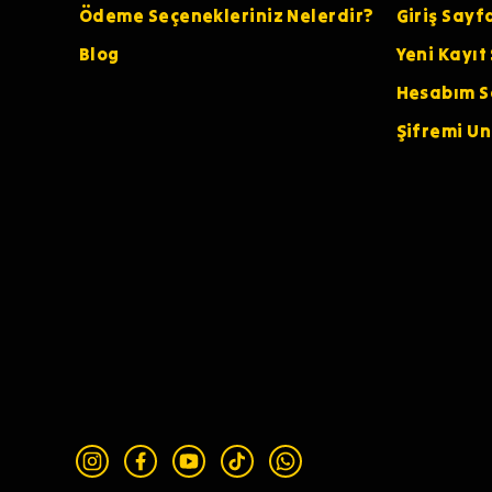
Ödeme Seçenekleriniz Nelerdir?
Giriş Sayf
Blog
Yeni Kayıt
Hesabım S
Şifremi U