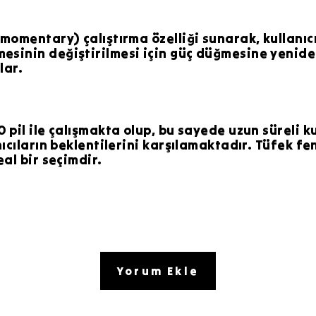
momentary) çalıştırma özelliği sunarak, kullanıcıl
esinin değiştirilmesi için güç düğmesine yenide
lar.
 pil ile çalışmakta olup, bu sayede uzun süreli k
nıcıların beklentilerini karşılamaktadır. Tüfek fe
eal bir seçimdir.
Yorum Ekle