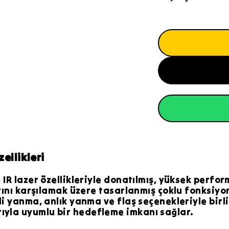
ellikleri
 IR lazer özellikleriyle donatılmış, yüksek perfor
arını karşılamak üzere tasarlanmış çoklu fonksiyon
i yanma, anlık yanma ve flaş seçenekleriyle birlik
ıyla uyumlu bir hedefleme imkanı sağlar.