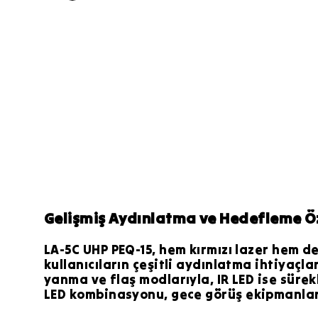
Gelişmiş Aydınlatma ve Hedefleme Öz
LA-5C UHP PEQ-15, hem kırmızı lazer hem de
kullanıcıların çeşitli aydınlatma ihtiyaçl
yanma ve flaş modlarıyla, IR LED ise sürekl
LED kombinasyonu, gece görüş ekipmanlar