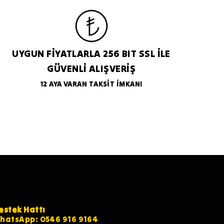
UYGUN FİYATLARLA 256 BIT SSL İLE
GÜVENLİ ALIŞVERİŞ
12 AYA VARAN TAKSİT İMKANI
estek Hattı
hatsApp: 0546 916 9164