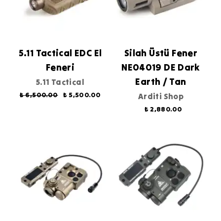
5.11 Tactical EDC El
Silah Üstü Fener
Feneri
NE04019 DE Dark
Earth / Tan
5.11 Tactical
₺ 6,500.00
₺ 5,500.00
Arditi Shop
₺ 2,880.00