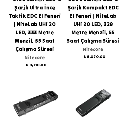
Şarjlı Ultra İnce
Şarjlı Kompakt EDC
Taktik EDC El Feneri
El Feneri | NiteLab
| NiteLab UHi 20
UHi 20 LED, 328
LED, 333 Metre
Metre Menzil, 55
Menzil, 55 Saat
Saat Çalışma Süresi
Çalışma Süresi
Nitecore
₺ 8,070.00
Nitecore
₺ 8,710.00