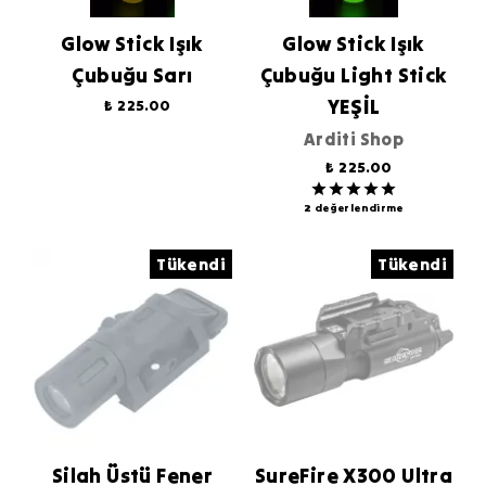
Glow Stick Işık
Glow Stick Işık
Çubuğu Sarı
Çubuğu Light Stick
YEŞİL
₺ 225.00
Arditi Shop
₺ 225.00
2 değerlendirme
Tükendi
Tükendi
Silah Üstü Fener
SureFire X300 Ultra