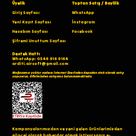
Üyelik
Toptan Satış / Bayilik
Giriş Sayfası
WhatsApp
Yeni Kayıt Sayfası
İnstagram
Hesabım Sayfası
Facebook
Şifremi Unuttum Sayfası
Destek Hattı
WhatsApp: 0546 916 9164
arditi.airsoft@gmail.com
Mağazamız yoktur sadece internet üzerinden depodan stok olarak satış
yapıyoruz. Ofisimizden satışımız bulunmamaktadır.
Kampanyalarımızdan ve yeni gelen ürünlerimizden
güncel olarak haberdar olmak istiyorsanız e-