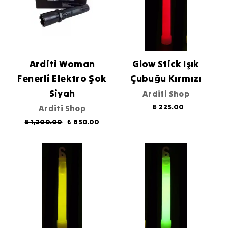
Arditi Woman
Glow Stick Işık
Fenerli Elektro Şok
Çubuğu Kırmızı
Siyah
Arditi Shop
₺ 225.00
Arditi Shop
₺ 1,200.00
₺ 850.00