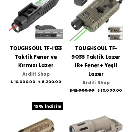
TOUGHSOUL TF-1133
TOUGHSOUL TF-
Taktik Fener ve
9035 Taktik Lazer
Kırmızı Lazer
IR+ Fener+ Yeşil
Lazer
Arditi Shop
₺ 10,000.00
₺ 8,200.00
Arditi Shop
₺ 12,000.00
₺ 10,000.00
15% İndirim