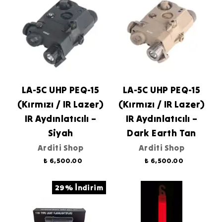
LA-5C UHP PEQ-15
LA-5C UHP PEQ-15
(Kırmızı / IR Lazer)
(Kırmızı / IR Lazer)
IR Aydınlatıcılı –
IR Aydınlatıcılı –
Siyah
Dark Earth Tan
Arditi Shop
Arditi Shop
₺ 6,500.00
₺ 6,500.00
29% İndirim