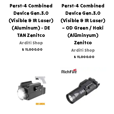
Perst-4 Combined
Perst-4 Combined
Device Gen.3.0
Device Gen.3.0
(Visible & IR Laser)
(Visible & IR Laser)
(Aluminum) - DE
– OD Green / Haki
TAN Zenitco
(Alüminyum)
Zenitco
Arditi Shop
₺ 11,000.00
Arditi Shop
₺ 11,000.00