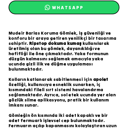
WHATSAPP
Mudeir Barlas Koruma Gömlek, iş güvenliği ve
konforu bir araya getiren yenilikçi bir tasarıma
sahiptir.
Ripstop dokuma kumaş
kullanılarak
üretilmiş olan bu gömlek, dayanıklılığı ve
hafifliği ile öne çıkmaktadır. Yaka formunun
düzgün kalmasını sağlamak amacıyla yaka
ucunda gizli ilik ve düğme uygulaması
bulunmaktadır.
Kolların katlanarak sabitlenmesi için
apolet
özelliği, kullanıcıya esneklik sunarken, iç
kısmındaki fileli sırt sistemi havalandırma
sağlamaktadır. Ayrıca, sol etek ucunda yer alan
gözlük silme aplikasyonu, pratik bir kullanım
imkanı sunar.
Gömleğin ön kısmında iki adet kapaklı ve bir
adet fermuarlı işlevsel cep bulunmaktadır.
Fermuarın açılıp kapanmasını kolaylaştıran uzun