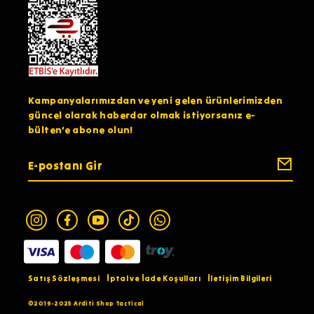
Kampanyalarımızdan ve yeni gelen ürünlerimizden
güncel olarak haberdar olmak istiyorsanız e-
bülten’e abone olun!
Satış Sözleşmesi
İptal ve İade Koşulları
İletişim Bilgileri
©2019-2025 Arditi Shop Tactical