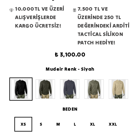
10.000TL VE ÜZERİ
7.500 TL VE
ALIŞVERİŞLERDE
ÜZERİNDE 250 TL
KARGO ÜCRETSİZ!
DEĞERİNDEKİ ARDİTİ
TACTİCAL SİLİKON
PATCH HEDİYE!
₺ 3,100.00
Mudeir Renk
- Siyah
BEDEN
XS
S
M
L
XL
XXL