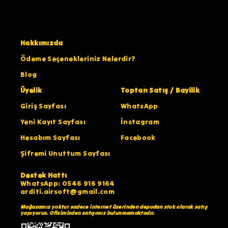
Hakkımızda
Ödeme Seçenekleriniz Nelerdir?
Blog
Üyelik
Toptan Satış / Bayilik
Giriş Sayfası
WhatsApp
Yeni Kayıt Sayfası
İnstagram
Hesabım Sayfası
Facebook
Şifremi Unuttum Sayfası
Destek Hattı
WhatsApp: 0546 916 9164
arditi.airsoft@gmail.com
Mağazamız yoktur sadece internet üzerinden depodan stok olarak satış
yapıyoruz. Ofisimizden satışımız bulunmamaktadır.