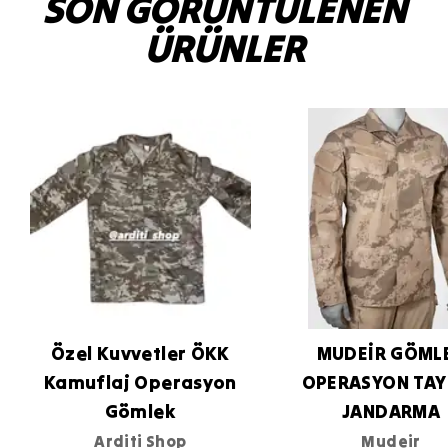
SON GÖRÜNTÜLENEN
ÜRÜNLER
Özel Kuvvetler ÖKK
MUDEİR GÖML
Kamuflaj Operasyon
OPERASYON TAY
Gömlek
JANDARMA
Arditi Shop
Mudeir