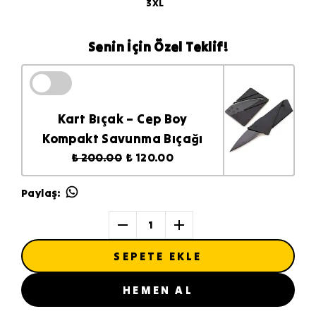
3XL
Senin İçin Özel Teklif!
Kart Bıçak – Cep Boy
Kompakt Savunma Bıçağı
₺ 200.00
₺ 120.00
Paylaş
:
1
SEPETE EKLE
HEMEN AL