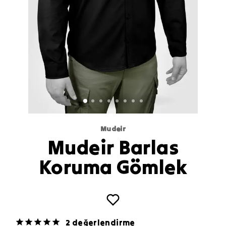
Mudeir
Mudeir Barlas
Koruma Gömlek
2 değerlendirme