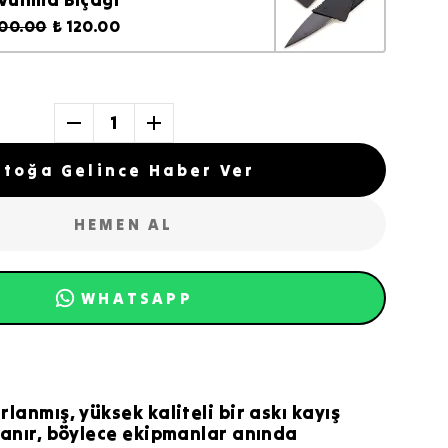
200.00
₺ 120.00
1
Stoğa Gelince Haber Ver
HEMEN AL
WHATSAPP
lanmış, yüksek kaliteli bir askı kayış
 tanır, böylece ekipmanlar anında