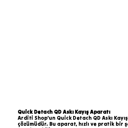
Quick Detach QD Askı Kayış Aparatı
Arditi Shop'un Quick Detach QD Askı Kayış A
çözümüdür. Bu aparat, hızlı ve pratik bir 