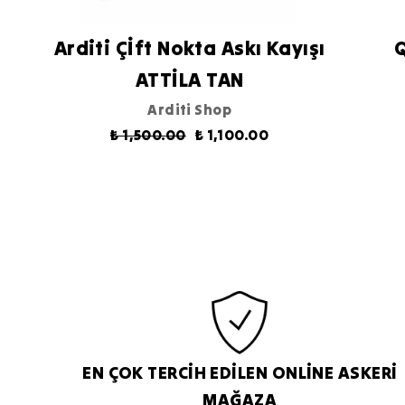
Arditi Çİft Nokta Askı Kayışı
Q
ATTİLA TAN
Arditi Shop
₺ 1,500.00
₺ 1,100.00
EN ÇOK TERCİH EDİLEN ONLİNE ASKERİ
MAĞAZA