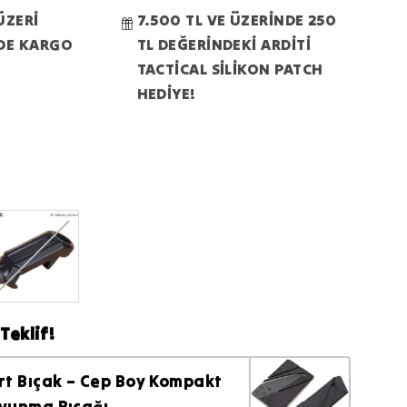
ÜZERİ
7.500 TL VE ÜZERİNDE 250
RDE KARGO
TL DEĞERİNDEKİ ARDİTİ
TACTİCAL SİLİKON PATCH
HEDİYE!
Teklif!
rt Bıçak – Cep Boy Kompakt
vunma Bıçağı