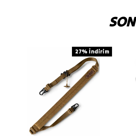
SON
27% İndirim