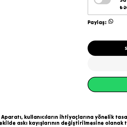
₺ 
Paylaş
:
paratı, kullanıcıların ihtiyaçlarına yönelik tasar
şekilde askı kayışlarının değiştirilmesine olanak