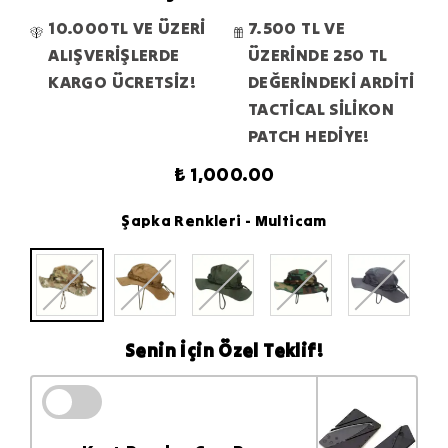
10.000TL VE ÜZERİ
7.500 TL VE
ALIŞVERİŞLERDE
ÜZERİNDE 250 TL
KARGO ÜCRETSİZ!
DEĞERİNDEKİ ARDİTİ
TACTİCAL SİLİKON
PATCH HEDİYE!
₺ 1,000.00
Şapka Renkleri
- Multicam
Senin İçin Özel Teklif!