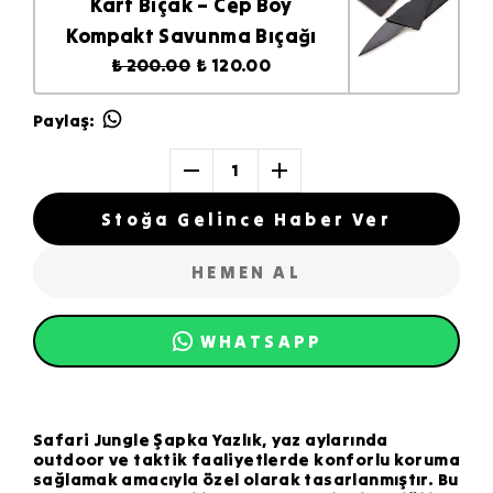
Kart Bıçak – Cep Boy
Kompakt Savunma Bıçağı
₺ 200.00
₺ 120.00
Paylaş
:
1
Stoğa Gelince Haber Ver
HEMEN AL
WHATSAPP
Safari Jungle Şapka Yazlık, yaz aylarında
outdoor ve taktik faaliyetlerde konforlu koruma
sağlamak amacıyla özel olarak tasarlanmıştır. Bu