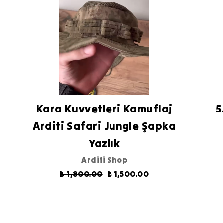
Kara Kuvvetleri Kamuflaj
5
Arditi Safari Jungle Şapka
Yazlık
Arditi Shop
₺ 1,800.00
₺ 1,500.00