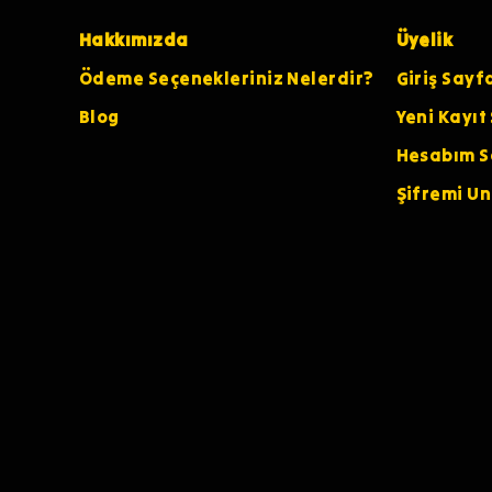
Hakkımızda
Üyelik
Ödeme Seçenekleriniz Nelerdir?
Giriş Sayf
Blog
Yeni Kayıt
Hesabım S
Şifremi U