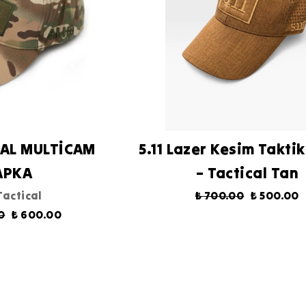
İCAL MULTİCAM
5.11 Lazer Kesim Takti
APKA
– Tactical Tan
 Tactical
₺ 700.00
₺ 500.00
0
₺ 600.00