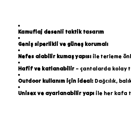
Kamuflaj desenli taktik tasarım
Geniş siperlikli ve güneş korumalı
Nefes alabilir kumaş yapısı
ile terleme ön
Hafif ve katlanabilir
– çantalarda kolay t
Outdoor kullanım için ideal:
Dağcılık, balı
Unisex ve ayarlanabilir yapı
ile her kafa 