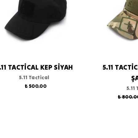
.11 TACTİCAL KEP SİYAH
5.11 TACT
Ş
5.11 Tactical
₺ 500.00
5.11
₺ 800.0