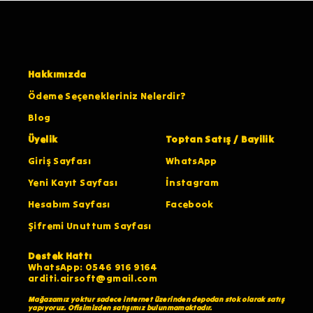
Hakkımızda
Ödeme Seçenekleriniz Nelerdir?
Blog
Üyelik
Toptan Satış / Bayilik
Giriş Sayfası
WhatsApp
Yeni Kayıt Sayfası
İnstagram
Hesabım Sayfası
Facebook
Şifremi Unuttum Sayfası
Destek Hattı
WhatsApp: 0546 916 9164
arditi.airsoft@gmail.com
Mağazamız yoktur sadece internet üzerinden depodan stok olarak satış
yapıyoruz. Ofisimizden satışımız bulunmamaktadır.