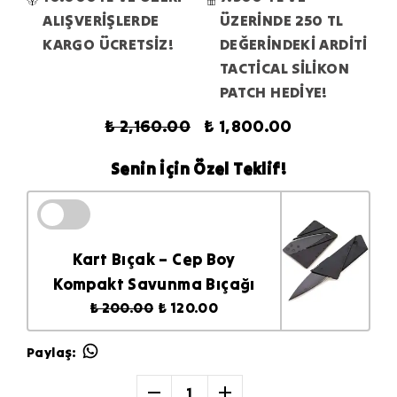
ALIŞVERİŞLERDE
ÜZERİNDE 250 TL
KARGO ÜCRETSİZ!
DEĞERİNDEKİ ARDİTİ
TACTİCAL SİLİKON
PATCH HEDİYE!
₺ 2,160.00
₺ 1,800.00
Senin İçin Özel Teklif!
Kart Bıçak – Cep Boy
Kompakt Savunma Bıçağı
₺ 200.00
₺ 120.00
Paylaş
:
1