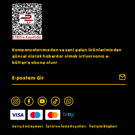
Kampanyalarımızdan ve yeni gelen ürünlerimizden
güncel olarak haberdar olmak istiyorsanız e-
bülten’e abone olun!
Satış Sözleşmesi
İptal ve İade Koşulları
İletişim Bilgileri