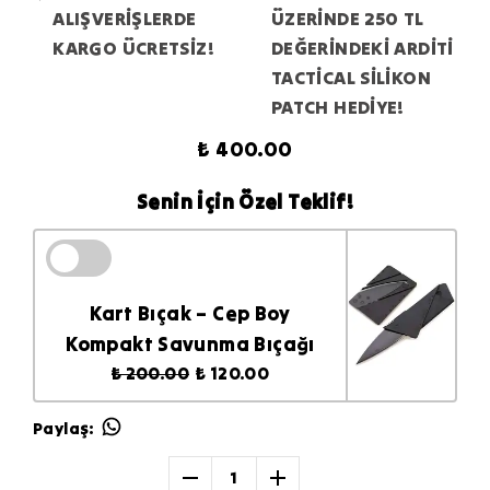
ALIŞVERİŞLERDE
ÜZERİNDE 250 TL
KARGO ÜCRETSİZ!
DEĞERİNDEKİ ARDİTİ
TACTİCAL SİLİKON
PATCH HEDİYE!
₺ 400.00
Senin İçin Özel Teklif!
Kart Bıçak – Cep Boy
Kompakt Savunma Bıçağı
₺ 200.00
₺ 120.00
Paylaş
:
1