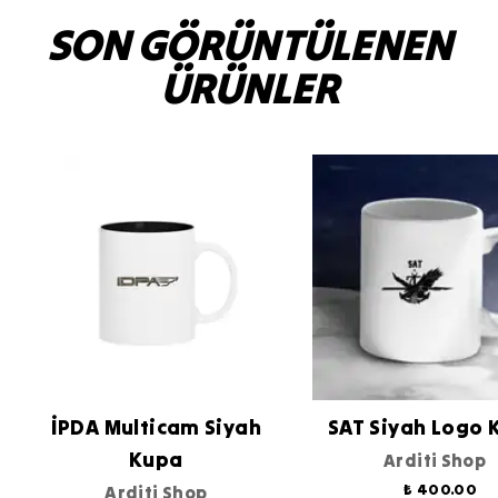
SON GÖRÜNTÜLENEN
ÜRÜNLER
İPDA Multicam Siyah
SAT Siyah Logo 
Kupa
Arditi Shop
₺ 400.00
Arditi Shop