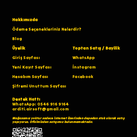
Hakkımızda
Ödeme Seçenekleriniz Nelerdir?
Blog
Üyelik
Toptan Satış / Bayilik
Giriş Sayfası
WhatsApp
Yeni Kayıt Sayfası
İnstagram
Hesabım Sayfası
Facebook
Şifremi Unuttum Sayfası
Destek Hattı
WhatsApp: 0546 916 9164
arditi.airsoft@gmail.com
Mağazamız yoktur sadece internet üzerinden depodan stok olarak satış
yapıyoruz. Ofisimizden satışımız bulunmamaktadır.