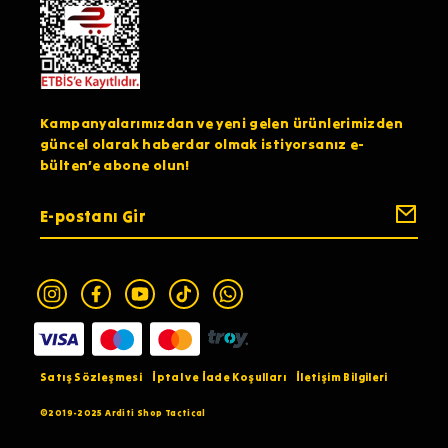
Kampanyalarımızdan ve yeni gelen ürünlerimizden
güncel olarak haberdar olmak istiyorsanız e-
bülten’e abone olun!
Satış Sözleşmesi
İptal ve İade Koşulları
İletişim Bilgileri
©2019-2025 Arditi Shop Tactical