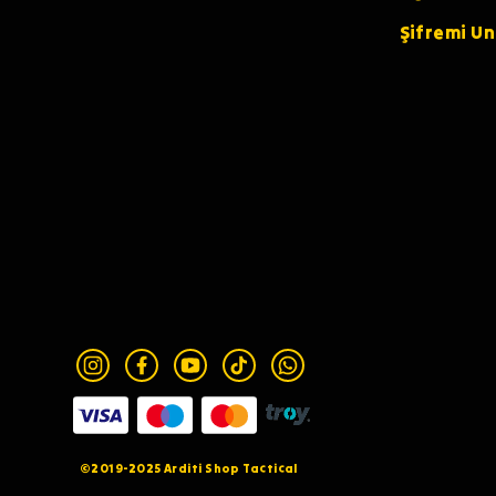
Şifremi U
©2019-2025 Arditi Shop Tactical