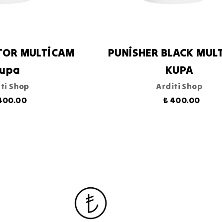
TOR MULTİCAM
PUNİSHER BLACK MUL
upa
KUPA
ti Shop
Arditi Shop
400.00
₺ 400.00