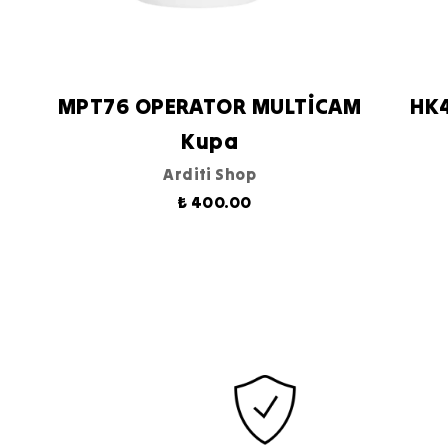
MPT76 OPERATOR MULTİCAM
HK
Kupa
Arditi Shop
₺ 400.00