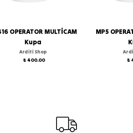
416 OPERATOR MULTİCAM
MP5 OPERA
Kupa
K
Arditi Shop
Ardi
₺ 400.00
₺ 